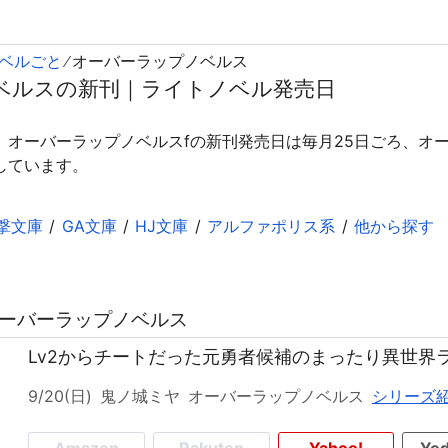
ベルごと
オーバーラップノベルス
ベルスの新刊｜ライトノベル発売日
、オーバーラップノベルスfの新刊発売日は毎月25日ごろ、オ
しています。
撃文庫
GA文庫
HJ文庫
アルファポリス系
他から探す
 オーバーラップノベルス
Lv2からチートだった元勇者候補のまったり異世界ラ
9/20(日)
鬼ノ城ミヤ
オーバーラップノベルス
シリーズ