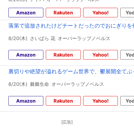
Amazon
Rakuten
Yahoo!
Yod
落第で追放されたけどチートだったのでおにぎりを作
8/20(木)
さいばら 花
オーバーラップノベルス
Amazon
Rakuten
Yahoo!
Yod
裏切りや絶望が溢れるゲーム世界で、鬱展開全てぶっ
8/20(木)
棘棘生命
オーバーラップノベルス
Amazon
Rakuten
Yahoo!
Yod
[広告]