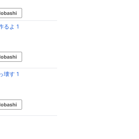
obashi
るよ 1
obashi
壊す 1
obashi