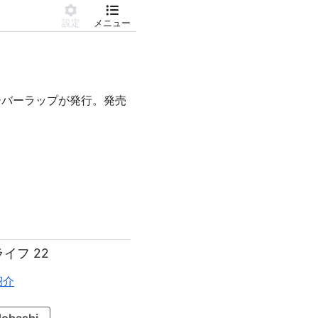
設定
メニュー
ーバーラップが発行。発売
イフ 22
紹介