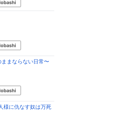
obashi
obashi
のままならない日常〜
obashi
人様に仇なす奴は万死