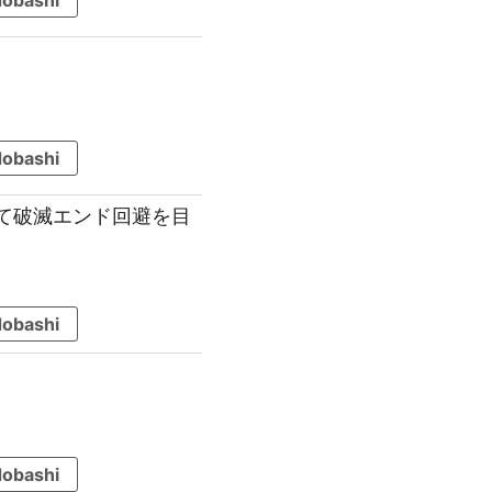
obashi
obashi
して破滅エンド回避を目
obashi
obashi