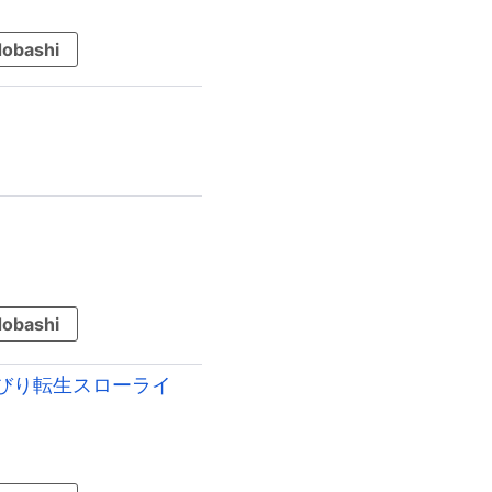
obashi
obashi
んびり転生スローライ