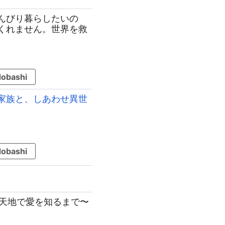
のんびり暮らしたいの
くれません。世界を救
obashi
ふ家族と、しあわせ異世
obashi
新天地で愛を知るまで〜