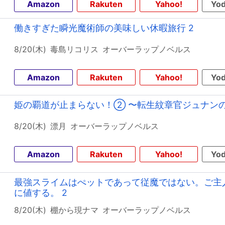
Amazon
Rakuten
Yahoo!
Yod
働きすぎた瞬光魔術師の美味しい休暇旅行 2
8/20(木)
毒島リコリス
オーバーラップノベルス
Amazon
Rakuten
Yahoo!
Yod
姫の覇道が止まらない！② 〜転生紋章官ジュナン
8/20(木)
漂月
オーバーラップノベルス
Amazon
Rakuten
Yahoo!
Yod
最強スライムはぺットであって従魔ではない。ご主
に値する。 2
8/20(木)
棚から現ナマ
オーバーラップノベルス