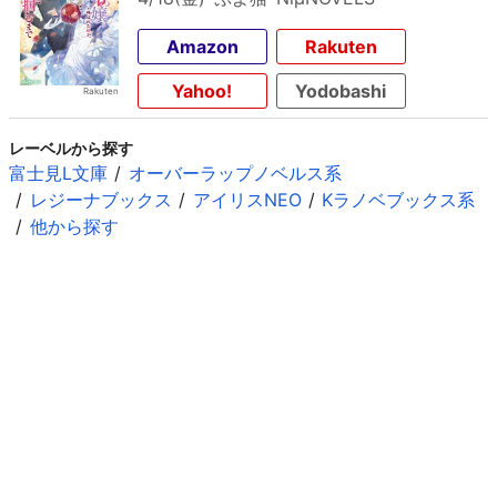
Amazon
Rakuten
Yahoo!
Yodobashi
レーベルから探す
富士見L文庫
オーバーラップノベルス系
レジーナブックス
アイリスNEO
Kラノベブックス系
他から探す