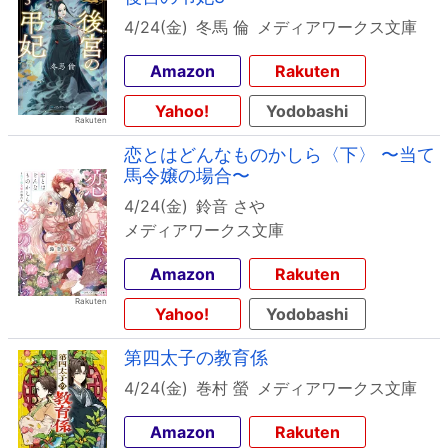
4/24(金)
冬馬 倫
メディアワークス文庫
Amazon
Rakuten
Yahoo!
Yodobashi
恋とはどんなものかしら〈下〉 〜当て
馬令嬢の場合〜
4/24(金)
鈴音 さや
メディアワークス文庫
Amazon
Rakuten
Yahoo!
Yodobashi
第四太子の教育係
4/24(金)
巻村 螢
メディアワークス文庫
Amazon
Rakuten