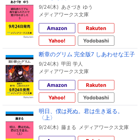
9/24(木)
あさづき ゆう
メディアワークス文庫
Amazon
Rakuten
Yahoo!
Yodobashi
断章のグリム 完全版7 しあわせな王子
9/24(木)
甲田 学人
メディアワークス文庫
Amazon
Rakuten
Yahoo!
Yodobashi
明日、僕は死ぬ。君は生き返る。
〈上〉
9/24(木)
藤まる
メディアワークス文庫