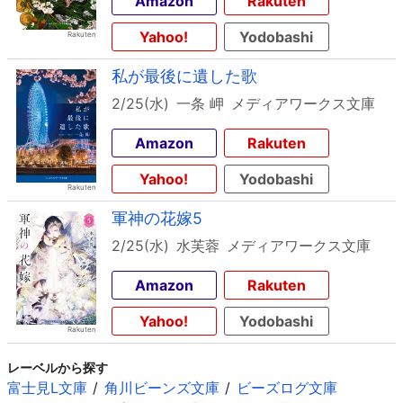
Amazon
Rakuten
Yahoo!
Yodobashi
私が最後に遺した歌
2/25(水)
一条 岬
メディアワークス文庫
Amazon
Rakuten
Yahoo!
Yodobashi
軍神の花嫁5
2/25(水)
水芙蓉
メディアワークス文庫
Amazon
Rakuten
Yahoo!
Yodobashi
レーベルから探す
富士見L文庫
角川ビーンズ文庫
ビーズログ文庫