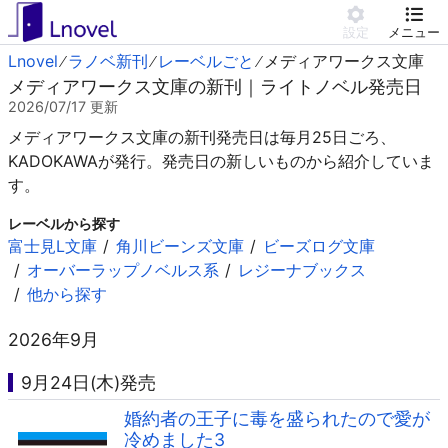
設定
メニュー
Lnovel
ラノベ新刊
レーベルごと
メディアワークス文庫
メディアワークス文庫の新刊｜ライトノベル発売日
2026/07/17
更新
メディアワークス文庫の新刊発売日は毎月25日ごろ、
KADOKAWAが発行。発売日の新しいものから紹介していま
す。
レーベルから探す
富士見L文庫
角川ビーンズ文庫
ビーズログ文庫
オーバーラップノベルス系
レジーナブックス
他から探す
2026年9月
9月24日(木)発売
婚約者の王子に毒を盛られたので愛が
冷めました3