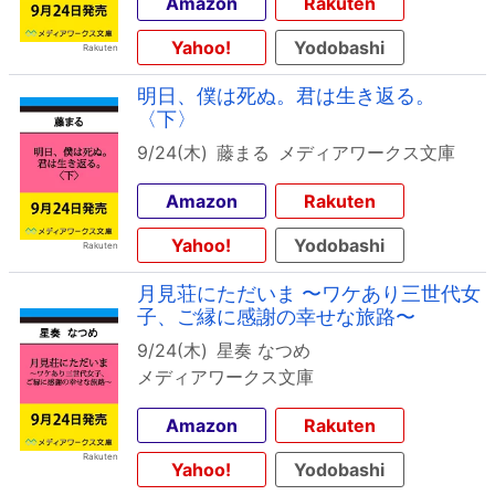
Amazon
Rakuten
Yahoo!
Yodobashi
明日、僕は死ぬ。君は生き返る。
〈下〉
9/24(木)
藤まる
メディアワークス文庫
Amazon
Rakuten
Yahoo!
Yodobashi
月見荘にただいま 〜ワケあり三世代女
子、ご縁に感謝の幸せな旅路〜
9/24(木)
星奏 なつめ
メディアワークス文庫
Amazon
Rakuten
Yahoo!
Yodobashi