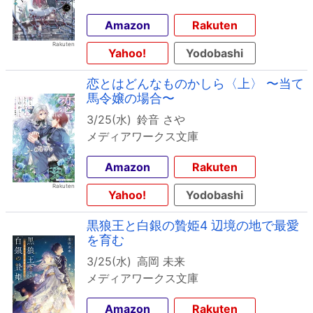
Amazon
Rakuten
Yahoo!
Yodobashi
恋とはどんなものかしら〈上〉 〜当て
馬令嬢の場合〜
3/25(水)
鈴音 さや
メディアワークス文庫
Amazon
Rakuten
Yahoo!
Yodobashi
黒狼王と白銀の贄姫4 辺境の地で最愛
を育む
3/25(水)
高岡 未来
メディアワークス文庫
Amazon
Rakuten