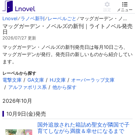
設定
メニュー
Lnovel
ラノベ新刊
レーベルごと
マッグガーデン・ノベルズ
マッグガーデン・ノベルズの新刊｜ライトノベル発売
日
2026/07/27
更新
マッグガーデン・ノベルズの新刊発売日は毎月10日ごろ、
マッグガーデンが発行。発売日の新しいものから紹介してい
ます。
レーベルから探す
電撃文庫
GA文庫
HJ文庫
オーバーラップ文庫
アルファポリス系
他から探す
2026年10月
10月9日(金)発売
国外追放された箱詰め聖女が隣国で子
育てしながら満腹＆幸せになるまで