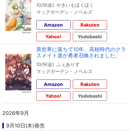
10/9(金)
やきいもほくほく
マッグガーデン・ノベルズ
Amazon
Rakuten
Yahoo!
Yodobashi
異世界に落ちて10年、高校時代のクラ
スメイト達が勇者召喚されました。
10/9(金)
ふぇありす
マッグガーデン・ノベルズ
Amazon
Rakuten
Yahoo!
Yodobashi
2026年9月
9月10日(木)発売