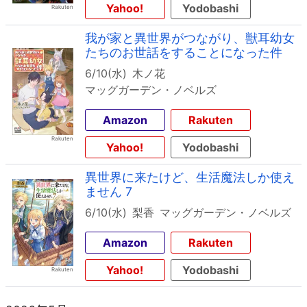
Yahoo!
Yodobashi
我が家と異世界がつながり、獣耳幼女
たちのお世話をすることになった件
6/10(水)
木ノ花
マッグガーデン・ノベルズ
Amazon
Rakuten
Yahoo!
Yodobashi
異世界に来たけど、生活魔法しか使え
ません 7
6/10(水)
梨香
マッグガーデン・ノベルズ
Amazon
Rakuten
Yahoo!
Yodobashi