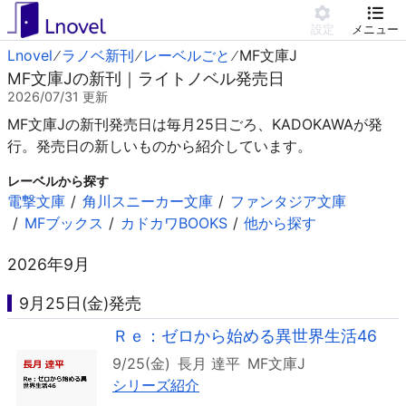
設定
メニュー
Lnovel
ラノベ新刊
レーベルごと
MF文庫J
MF文庫Jの新刊｜ライトノベル発売日
2026/07/31
更新
MF文庫Jの新刊発売日は毎月25日ごろ、KADOKAWAが発
行。発売日の新しいものから紹介しています。
レーベルから探す
電撃文庫
角川スニーカー文庫
ファンタジア文庫
MFブックス
カドカワBOOKS
他から探す
2026年9月
9月25日(金)発売
Ｒｅ：ゼロから始める異世界生活46
9/25(金)
長月 達平
MF文庫J
シリーズ紹介