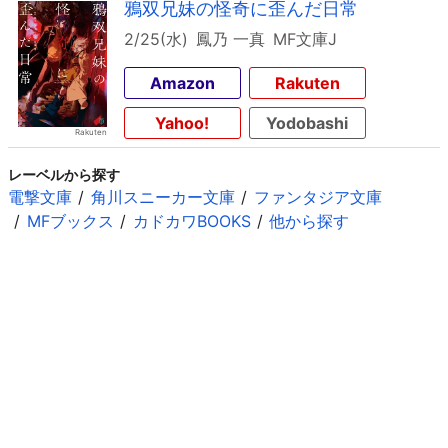
鴉双兄妹の怪奇に歪んだ日常
2/25(水)
鳳乃 一真
MF文庫J
Amazon
Rakuten
Yahoo!
Yodobashi
レーベルから探す
電撃文庫
角川スニーカー文庫
ファンタジア文庫
MFブックス
カドカワBOOKS
他から探す