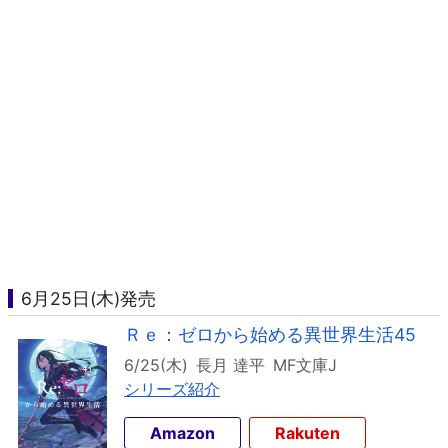
6月25日(木)発売
Ｒｅ：ゼロから始める異世界生活45
6/25(木)
長月 達平
MF文庫J
シリーズ紹介
Amazon
Rakuten