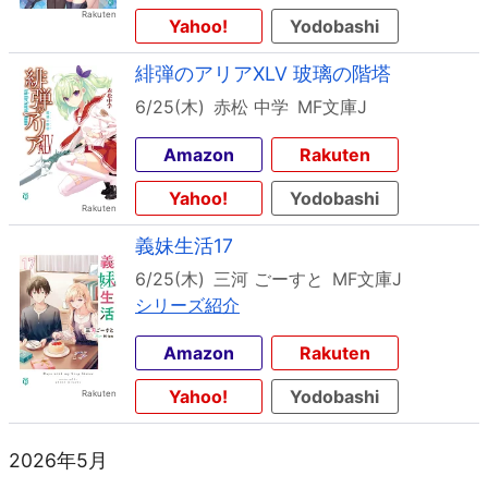
Yahoo!
Yodobashi
緋弾のアリアXLV 玻璃の階塔
6/25(木)
赤松 中学
MF文庫J
Amazon
Rakuten
Yahoo!
Yodobashi
義妹生活17
6/25(木)
三河 ごーすと
MF文庫J
シリーズ紹介
Amazon
Rakuten
Yahoo!
Yodobashi
2026年5月