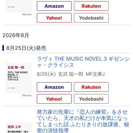
Amazon
Rakuten
Yahoo!
Yodobashi
2026年8月
8月25日(火)発売
ラヴィ THE MUSIC NOVEL 3 ギゼンシ
ャ・クライシス
8/25(火)
玄武 聡一郎
MF文庫J
Amazon
Rakuten
Yahoo!
Yodobashi
努力家の先輩に『恋人の練習』をさせ
ていたら、天才の私だけが本気になっ
てしまった話 ふたりきりの放課後、秘
密の演技指導