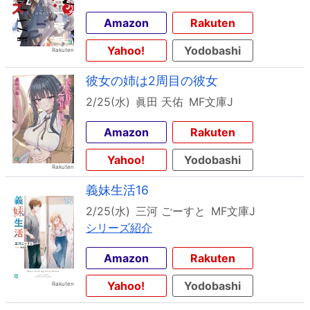
Amazon
Rakuten
Yahoo!
Yodobashi
彼女の姉は2周目の彼女
2/25(水)
眞田 天佑
MF文庫J
Amazon
Rakuten
Yahoo!
Yodobashi
義妹生活16
2/25(水)
三河 ごーすと
MF文庫J
シリーズ紹介
Amazon
Rakuten
Yahoo!
Yodobashi