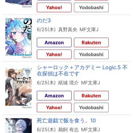
Yahoo!
Yodobashi
のだ3
6/25(木)
真野真央
MF文庫J
Amazon
Rakuten
Yahoo!
Yodobashi
シャーロック＋アカデミー Logic.5 不
在探偵は不在です
6/25(木)
紙城 境介
MF文庫J
Amazon
Rakuten
Yahoo!
Yodobashi
死亡遊戯で飯を食う。10
6/25(木)
鵜飼 有志
MF文庫J