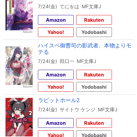
7/24(金)
てにをは
MF文庫J
Amazon
Rakuten
Yahoo!
Yodobashi
ハイスペ御曹司の影武者、本物よりモ
テる
7/24(金)
田口一
MF文庫J
Amazon
Rakuten
Yahoo!
Yodobashi
ラビットホール2
7/24(金)
サイトウ ケンジ
MF文庫J
Amazon
Rakuten
Yahoo!
Yodobashi