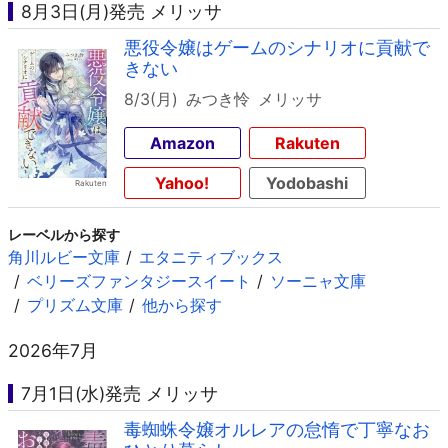
8月3日(月)発売 メリッサ
悪役令嬢はゲームのシナリオに貢献で
きない
8/3(月)
みつき怜
メリッサ
Amazon
Rakuten
Yahoo!
Yodobashi
レーベルから探す
角川ルビー文庫
エタニティブックス
ベリーズファンタジースイート
ソーニャ文庫
プリズム文庫
他から探す
2026年7月
7月1日(水)発売 メリッサ
毒蜘蛛令嬢オルレアの怠惰で丁寧なお