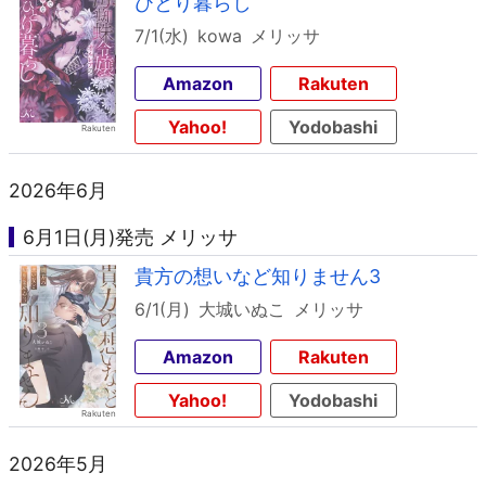
ひとり暮らし
7/1(水)
kowa
メリッサ
Amazon
Rakuten
Yahoo!
Yodobashi
2026年6月
6月1日(月)発売 メリッサ
貴方の想いなど知りません3
6/1(月)
大城いぬこ
メリッサ
Amazon
Rakuten
Yahoo!
Yodobashi
2026年5月