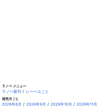
ラノベ メニュー
ラノベ新刊
レーベルごと
発売月ごと
2026年8月
2026年9月
2026年10月
2026年11月