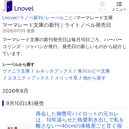
設定
メニュー
Lnovel
ラノベ新刊
レーベルごと
マーマレード文庫
マーマレード文庫の新刊｜ライトノベル発売日
2026/07/25
更新
マーマレード文庫の新刊発売日は毎月10日ごろ、ハーパー
コリンズ・ジャパンが発行。発売日の新しいものから紹介し
ています。
レーベルから探す
ヴァニラ文庫
ルネッタブックス
角川ルビー文庫
エタニティブックス
メリッサ系
他から探す
2026年9月
9月10日(木)発売
再会した御曹司パイロットの元カレ
は、10年滾らせた執愛剥き出しで私を
離さない〜40cmの体格差ごと甘く強