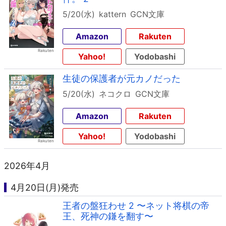
5/20(水)
kattern
GCN文庫
Amazon
Rakuten
Yahoo!
Yodobashi
生徒の保護者が元カノだった
5/20(水)
ネコクロ
GCN文庫
Amazon
Rakuten
Yahoo!
Yodobashi
2026年4月
4月20日(月)発売
王者の盤狂わせ 2 〜ネット将棋の帝
王、死神の鎌を翻す〜