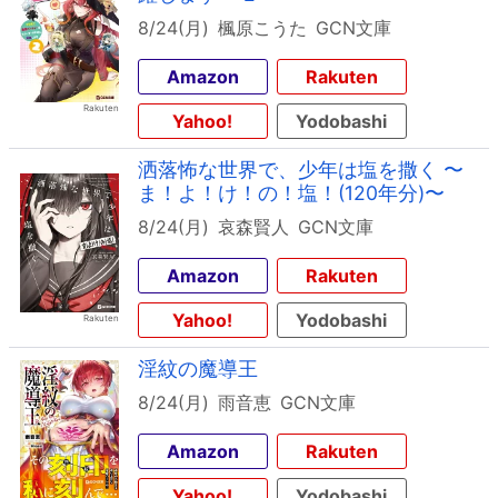
8/24(月)
楓原こうた
GCN文庫
Amazon
Rakuten
Yahoo!
Yodobashi
洒落怖な世界で、少年は塩を撒く 〜
ま！よ！け！の！塩！(120年分)〜
8/24(月)
哀森賢人
GCN文庫
Amazon
Rakuten
Yahoo!
Yodobashi
淫紋の魔導王
8/24(月)
雨音恵
GCN文庫
Amazon
Rakuten
Yahoo!
Yodobashi