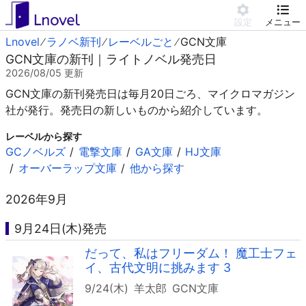
設定
メニュー
Lnovel
ラノベ新刊
レーベルごと
GCN文庫
GCN文庫の新刊｜ライトノベル発売日
2026/08/05
更新
GCN文庫の新刊発売日は毎月20日ごろ、マイクロマガジン
社が発行。発売日の新しいものから紹介しています。
レーベルから探す
GCノベルズ
電撃文庫
GA文庫
HJ文庫
オーバーラップ文庫
他から探す
2026年9月
9月24日(木)発売
だって、私はフリーダム！ 魔工士フェ
イ、古代文明に挑みます 3
9/24(木)
羊太郎
GCN文庫