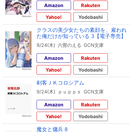
Amazon
Rakuten
Yahoo!
Yodobashi
クラスの美少女たちの素顔を、雇われ
た俺だけが知っている 3【電子専売】
9/24(木)
六畳のえる
GCN文庫
Amazon
Rakuten
Yahoo!
Yodobashi
剣客ＪＫコロシアム
9/24(木)
ｐｕｐｐｓ
GCN文庫
Amazon
Rakuten
Yahoo!
Yodobashi
魔女と傭兵 8