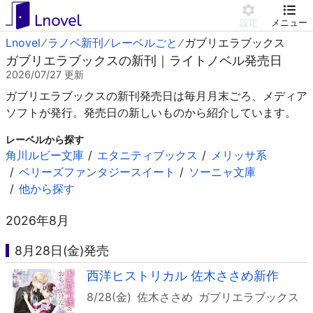
設定
メニュー
Lnovel
ラノベ新刊
レーベルごと
ガブリエラブックス
ガブリエラブックスの新刊｜ライトノベル発売日
2026/07/27
更新
ガブリエラブックスの新刊発売日は毎月月末ごろ、メディア
ソフトが発行。発売日の新しいものから紹介しています。
レーベルから探す
角川ルビー文庫
エタニティブックス
メリッサ系
ベリーズファンタジースイート
ソーニャ文庫
他から探す
2026年8月
8月28日(金)発売
西洋ヒストリカル 佐木ささめ新作
8/28(金)
佐木ささめ
ガブリエラブックス