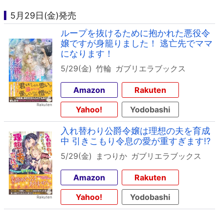
5月29日(金)発売
ループを抜けるために抱かれた悪役令
嬢ですが身籠りました！ 逃亡先でママ
になります！
5/29(金)
竹輪
ガブリエラブックス
Amazon
Rakuten
Yahoo!
Yodobashi
入れ替わり公爵令嬢は理想の夫を育成
中 引きこもり令息の愛が重すぎます!?
5/29(金)
まつりか
ガブリエラブックス
Amazon
Rakuten
Yahoo!
Yodobashi