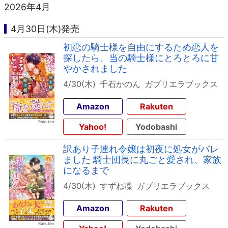
2026年4月
4月30日(木)発売
初恋の騎士様を自由にするため恋人を
探したら、当の騎士様にとろとろに甘
やかされました
4/30(木)
千石かのん
ガブリエラブックス
Amazon
Rakuten
Yahoo!
Yodobashi
訳あり子連れ令嬢は初夜に処女がバレ
ました 騎士団長に丸ごと愛され、家族
になるまで
4/30(木)
すずね凜
ガブリエラブックス
Amazon
Rakuten