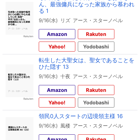
ん、最強傭兵になった家族から慕われ
る 1
9/16(水)
リズ
アース・スターノベル
Amazon
Rakuten
Yahoo!
Yodobashi
転生した大聖女は、聖女であることを
ひた隠す 13
9/16(水)
十夜
アース・スターノベル
Amazon
Rakuten
Yahoo!
Yodobashi
領民0人スタートの辺境領主様 16
9/16(水)
風楼
アース・スターノベル
Amazon
Rakuten