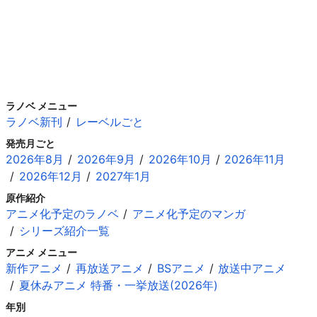
ラノベ メニュー
ラノベ新刊
レーベルごと
発売月ごと
2026年8月
2026年9月
2026年10月
2026年11月
2026年12月
2027年1月
原作紹介
アニメ化予定のラノベ
アニメ化予定のマンガ
シリーズ紹介一覧
アニメ メニュー
新作アニメ
再放送アニメ
BSアニメ
放送中アニメ
夏休みアニメ 特番・一挙放送(2026年)
年別