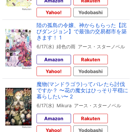
Amazon
Rakuten
Yahoo!
Yodobashi
陸の孤島の令嬢、神からもらった【詫
びダンジョン】で最強の交易都市を築
きます！ 1
6/17(水)
緋色の雨
アース・スターノベル
Amazon
Rakuten
Yahoo!
Yodobashi
魔物(マンドラゴラ)ってバレたら討伐
ですか？ 〜花の魔女はひっそり平穏に
暮らしたい〜 2
6/17(水)
Mikura
アース・スターノベル
Amazon
Rakuten
Yahoo!
Yodobashi