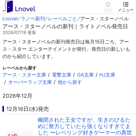
設定
メニュー
Lnovel
ラノベ新刊
レーベルごと
アース・スターノベル
アース・スターノベルの新刊｜ライトノベル発売日
2026/07/16
更新
アース・スターノベルの新刊発売日は毎月15日ごろ、アー
ス・スター エンターテイメントが発行。発売日の新しいも
のから紹介しています。
レーベルから探す
アース・スター文庫
電撃文庫
GA文庫
HJ文庫
オーバーラップ文庫
他から探す
2026年12月
12月16日(水)発売
幽閉された王女ですが、生きのびるた
めに努力していたら強くなりすぎてま
した 〜レベリング好きゲーマーの異世