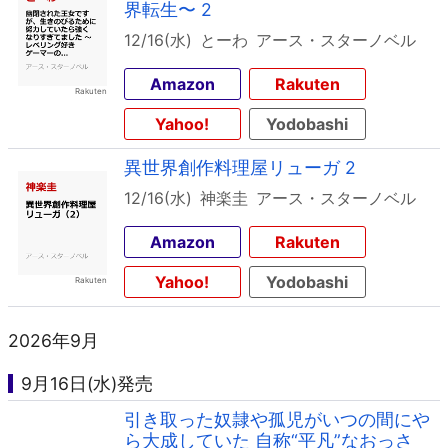
界転生〜 2
12/16(水)
とーわ
アース・スターノベル
Amazon
Rakuten
Yahoo!
Yodobashi
異世界創作料理屋リューガ 2
12/16(水)
神楽圭
アース・スターノベル
Amazon
Rakuten
Yahoo!
Yodobashi
2026年9月
9月16日(水)発売
引き取った奴隷や孤児がいつの間にや
ら大成していた 自称“平凡”なおっさ