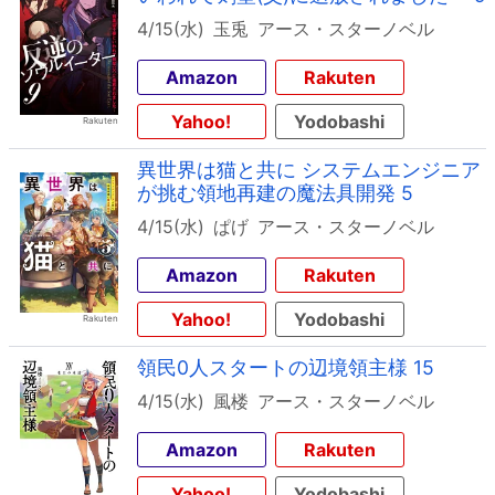
4/15(水)
玉兎
アース・スターノベル
Amazon
Rakuten
Yahoo!
Yodobashi
異世界は猫と共に システムエンジニア
が挑む領地再建の魔法具開発 5
4/15(水)
ぱげ
アース・スターノベル
Amazon
Rakuten
Yahoo!
Yodobashi
領民0人スタートの辺境領主様 15
4/15(水)
風楼
アース・スターノベル
Amazon
Rakuten
Yahoo!
Yodobashi