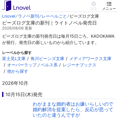
設定
メニュー
Lnovel
ラノベ新刊
レーベルごと
ビーズログ文庫
ビーズログ文庫の新刊｜ライトノベル発売日
2026/08/06
更新
ビーズログ文庫の新刊発売日は毎月15日ごろ、KADOKAWA
が発行。発売日の新しいものから紹介しています。
レーベルから探す
富士見L文庫
角川ビーンズ文庫
メディアワークス文庫
オーバーラップノベルス系
レジーナブックス
他から探す
2026年10月
10月15日(木)発売
わがままな婚約者はお嫌いらしいので
婚約解消を提案したら、反応が思って
いたのと違うんですが