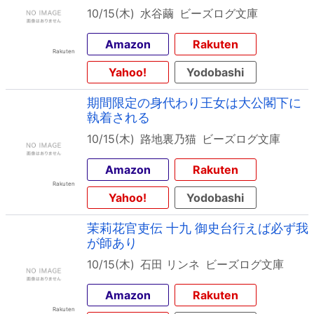
10/15(木)
水谷繭
ビーズログ文庫
Amazon
Rakuten
Yahoo!
Yodobashi
期間限定の身代わり王女は大公閣下に
執着される
10/15(木)
路地裏乃猫
ビーズログ文庫
Amazon
Rakuten
Yahoo!
Yodobashi
茉莉花官吏伝 十九 御史台行えば必ず我
が師あり
10/15(木)
石田 リンネ
ビーズログ文庫
Amazon
Rakuten