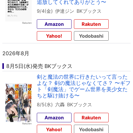
追放してくれてありがとう〜
9/4(金)
伊達ジン
BKブックス
Amazon
Rakuten
Yahoo!
Yodobashi
2026年8月
8月5日(水)発売 BKブックス
剣と魔法の世界に行きたいって言った
よな？ 剣の魔法じゃなくてさ？ 〜ギフ
ト「剣魔法」でゲーム世界を美少女た
ちと駆け抜ける〜
8/5(水)
六轟
BKブックス
Amazon
Rakuten
Yahoo!
Yodobashi