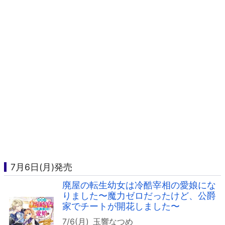
7月6日(月)発売
廃屋の転生幼女は冷酷宰相の愛娘にな
りました〜魔力ゼロだったけど、公爵
家でチートが開花しました〜
7/6(月)
玉響なつめ