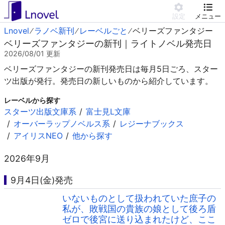
設定
メニュー
Lnovel
ラノベ新刊
レーベルごと
ベリーズファンタジー
ベリーズファンタジーの新刊｜ライトノベル発売日
2026/08/01
更新
ベリーズファンタジーの新刊発売日は毎月5日ごろ、スター
ツ出版が発行。発売日の新しいものから紹介しています。
レーベルから探す
スターツ出版文庫系
富士見L文庫
オーバーラップノベルス系
レジーナブックス
アイリスNEO
他から探す
2026年9月
9月4日(金)発売
いないものとして扱われていた庶子の
私が、敗戦国の貴族の娘として後ろ盾
ゼロで後宮に送り込まれたけど、ここ