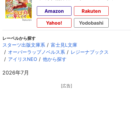
Amazon
Rakuten
Yahoo!
Yodobashi
レーベルから探す
スターツ出版文庫系
富士見L文庫
オーバーラップノベルス系
レジーナブックス
アイリスNEO
他から探す
2026年7月
[広告]