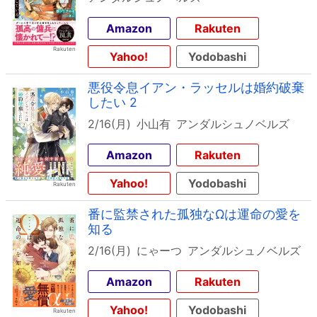
Amazon
Rakuten
Yahoo!
Yodobashi
悪役令息イアン・ラッセルは婚約破棄
したい 2
2/16(月)
小山有
アンダルシュノベルズ
Amazon
Rakuten
Yahoo!
Yodobashi
番に監禁された孤独なΩは運命の愛を
知る
2/16(月)
にゃーつ
アンダルシュノベルズ
Amazon
Rakuten
Yahoo!
Yodobashi