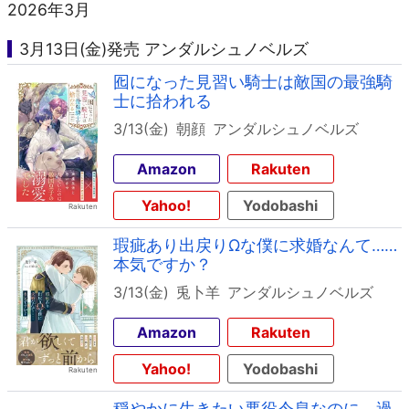
2026年3月
3月13日(金)発売 アンダルシュノベルズ
囮になった見習い騎士は敵国の最強騎
士に拾われる
3/13(金)
朝顔
アンダルシュノベルズ
Amazon
Rakuten
Yahoo!
Yodobashi
瑕疵あり出戻りΩな僕に求婚なんて……
本気ですか？
3/13(金)
兎卜羊
アンダルシュノベルズ
Amazon
Rakuten
Yahoo!
Yodobashi
穏やかに生きたい悪役令息なのに、過