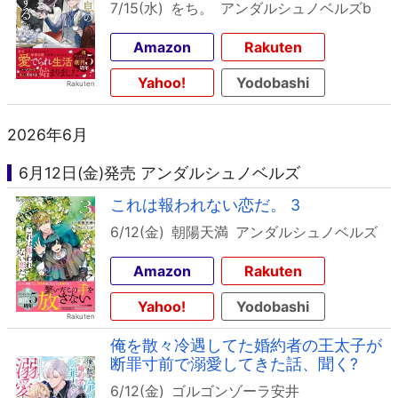
7/15(水)
をち。
アンダルシュノベルズb
Amazon
Rakuten
Yahoo!
Yodobashi
2026年6月
6月12日(金)発売 アンダルシュノベルズ
これは報われない恋だ。 3
6/12(金)
朝陽天満
アンダルシュノベルズ
Amazon
Rakuten
Yahoo!
Yodobashi
俺を散々冷遇してた婚約者の王太子が
断罪寸前で溺愛してきた話、聞く?
6/12(金)
ゴルゴンゾーラ安井