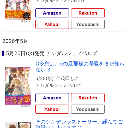
アンダルシュノベルズb
Amazon
Rakuten
Yahoo!
Yodobashi
2026年5月
5月20日(水)発売 アンダルシュノベルズ
Ω令息は、αの旦那様の溺愛をまだ知ら
ない 3
5/20(水)
仁茂田もに
アンダルシュノベルズ
Amazon
Rakuten
Yahoo!
Yodobashi
そのシンデレラストーリー、謹んでご
辞退申し上げます 2