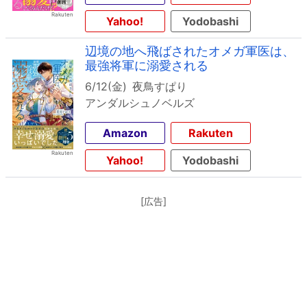
Yahoo!
Yodobashi
辺境の地へ飛ばされたオメガ軍医は、
最強将軍に溺愛される
6/12(金)
夜鳥すぱり
アンダルシュノベルズ
Amazon
Rakuten
Yahoo!
Yodobashi
[広告]