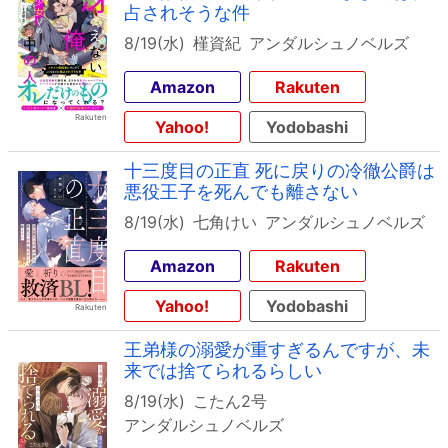
占されそうな件
8/19(水)
槿資紀
アンダルシュノベルズ
Amazon
Rakuten
Yahoo!
Yodobashi
十三度目の正直 死に戻りの冷徹公爵は
悪役王子を死んでも離さない
8/19(水)
七角けい
アンダルシュノベルズ
Amazon
Rakuten
Yahoo!
Yodobashi
王弟様の溺愛が重すぎるんですが、未
来では捨てられるらしい
8/19(水)
こたん2号
アンダルシュノベルズ