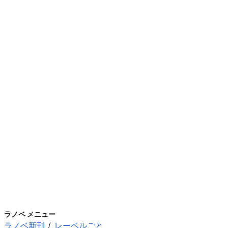
ラノベ メニュー
ラノベ新刊
レーベルごと