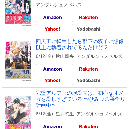
アンダルシュノベルズ
Amazon
Rakuten
Yahoo!
Yodobashi
四天王に転生したら部下の双子に想像
以上に執着されてるんだけど 2
6/12(金)
秋山龍央
アンダルシュノベルズ
Amazon
Rakuten
Yahoo!
Yodobashi
完璧アルファの溺愛夫は、初心なオメ
ガを愛しすぎている 〜ひみつの巣作り
計画中〜
6/12(金)
星井悠里
アンダルシュノベルズ
Amazon
Rakuten