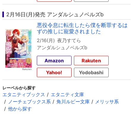
2月16日(月)発売 アンダルシュノベルズb
悪役令息に転生したら僕を断罪するは
ずの推しに寵愛されました
2/16(月)
夜乃すてら
アンダルシュノベルズb
Amazon
Rakuten
Yahoo!
Yodobashi
レーベルから探す
エタニティブックス
エタニティ文庫
ノーチェブックス系
角川ルビー文庫
メリッサ系
他から探す