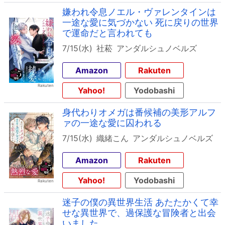
嫌われ令息ノエル・ヴァレンタインは
一途な愛に気づかない 死に戻りの世界
で運命だと言われても
7/15(水)
社菘
アンダルシュノベルズ
Amazon
Rakuten
Yahoo!
Yodobashi
身代わりオメガは番候補の美形アルフ
ァの一途な愛に囚われる
7/15(水)
織緒こん
アンダルシュノベルズ
Amazon
Rakuten
Yahoo!
Yodobashi
迷子の僕の異世界生活 あたたかくて幸
せな異世界で、過保護な冒険者と出会
いました