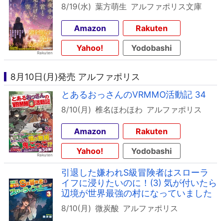
8/19(水)
葉方萌生
アルファポリス文庫
Amazon
Rakuten
Yahoo!
Yodobashi
8月10日(月)発売 アルファポリス
とあるおっさんのVRMMO活動記 34
8/10(月)
椎名ほわほわ
アルファポリス
Amazon
Rakuten
Yahoo!
Yodobashi
引退した嫌われS級冒険者はスローラ
イフに浸りたいのに！(3) 気が付いたら
辺境が世界最強の村になっていました
8/10(月)
微炭酸
アルファポリス