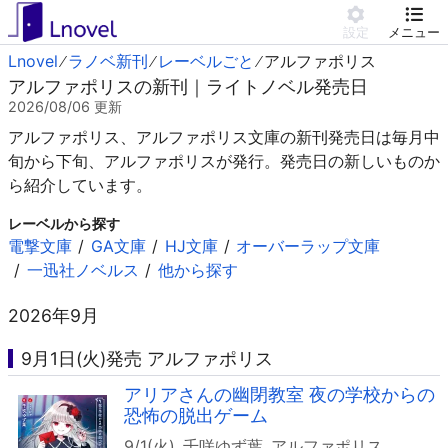
設定
メニュー
Lnovel
ラノベ新刊
レーベルごと
アルファポリス
アルファポリスの新刊｜ライトノベル発売日
2026/08/06
更新
アルファポリス、アルファポリス文庫の新刊発売日は毎月中
旬から下旬、アルファポリスが発行。発売日の新しいものか
ら紹介しています。
レーベルから探す
電撃文庫
GA文庫
HJ文庫
オーバーラップ文庫
一迅社ノベルス
他から探す
2026年9月
9月1日(火)発売 アルファポリス
アリアさんの幽閉教室 夜の学校からの
恐怖の脱出ゲーム
9/1(火)
千咲ゆず葉
アルファポリス