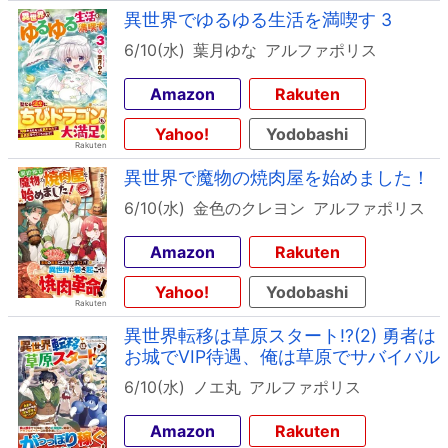
異世界でゆるゆる生活を満喫す 3
6/10(水)
葉月ゆな
アルファポリス
Amazon
Rakuten
Yahoo!
Yodobashi
異世界で魔物の焼肉屋を始めました！
6/10(水)
金色のクレヨン
アルファポリス
Amazon
Rakuten
Yahoo!
Yodobashi
異世界転移は草原スタート!?(2) 勇者は
お城でVIP待遇、俺は草原でサバイバル
6/10(水)
ノエ丸
アルファポリス
Amazon
Rakuten