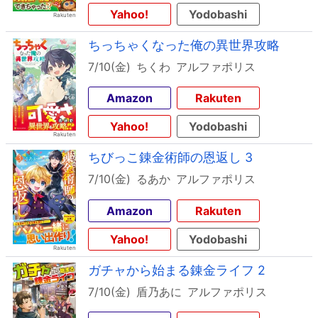
Yahoo!
Yodobashi
ちっちゃくなった俺の異世界攻略
7/10(金)
ちくわ
アルファポリス
Amazon
Rakuten
Yahoo!
Yodobashi
ちびっこ錬金術師の恩返し 3
7/10(金)
るあか
アルファポリス
Amazon
Rakuten
Yahoo!
Yodobashi
ガチャから始まる錬金ライフ 2
7/10(金)
盾乃あに
アルファポリス