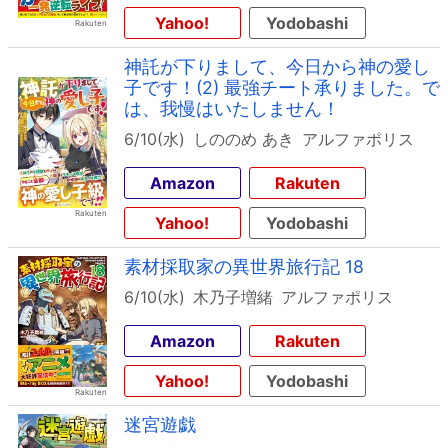
Yahoo!
Yodobashi
神託が下りまして、今日から神の愛し
子です！(2) 最強チート承りました。で
は、我慢はいたしません！
6/10(水)
しののめ あき
アルファポリス
Amazon
Rakuten
Yahoo!
Yodobashi
素材採取家の異世界旅行記 18
6/10(水)
木乃子増緒
アルファポリス
Amazon
Rakuten
Yahoo!
Yodobashi
迷宮遊戯