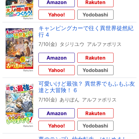
Amazon
Rakuten
Yahoo!
Yodobashi
キャンピングカーで往く異世界徒然紀
行 4
7/10(金)
タジリユウ
アルファポリス
Amazon
Rakuten
Yahoo!
Yodobashi
可愛いけど最強？ 異世界でもふもふ友
達と大冒険！ 6
7/10(金)
ありぽん
アルファポリス
Amazon
Rakuten
Yahoo!
Yodobashi