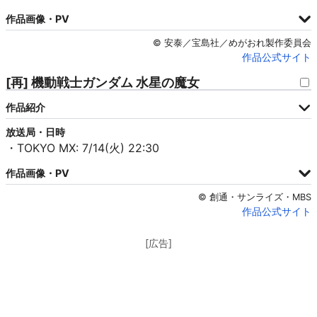
作品画像・PV
© 安泰／宝島社／めがおれ製作委員会
作品公式サイト
[再] 機動戦士ガンダム 水星の魔女
作品紹介
放送局・日時
・TOKYO MX: 7/14(火) 22:30
作品画像・PV
© 創通・サンライズ・MBS
作品公式サイト
[広告]