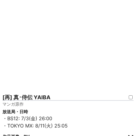
[再] 真･侍伝 YAIBA
マンガ原作
放送局・日時
・BS12: 7/3(金) 26:00
・TOKYO MX: 8/11(火) 25:05