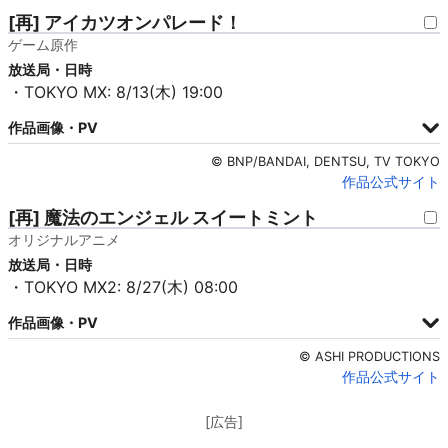
[再] アイカツオンパレード！
ゲーム原作
放送局・日時
・TOKYO MX: 8/13(木) 19:00
作品画像・PV
© BNP/BANDAI, DENTSU, TV TOKYO
作品公式サイト
[再] 魔法のエンジェル スイートミント
オリジナルアニメ
放送局・日時
・TOKYO MX2: 8/27(木) 08:00
作品画像・PV
© ASHI PRODUCTIONS
作品公式サイト
[広告]