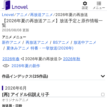
設定
メニュー
Lnovel
アニメ
再放送アニメ
2026年夏の再放送
【2026年夏の再放送アニメ】放送予定と原作情報一
覧
2026/08/08
更新
アニメ メニュー
新作アニメ
再放送アニメ
BSアニメ
放送中アニメ
夏休みアニメ 特番・一挙放送(2026年)
2026年春
2026年夏の再放送
2026年秋
2026年夏の新作
作品インデックス(25作品)
2026年6月
[再] アイドル伝説えり子
オリジナルアニメ
放送局・日時