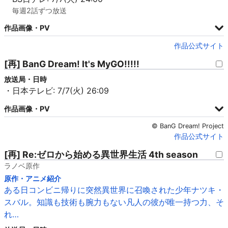
毎週2話ずつ放送
作品画像・PV
作品公式サイト
[再] BanG Dream! It's MyGO!!!!!
放送局・日時
・日本テレビ: 7/7(火) 26:09
作品画像・PV
© BanG Dream! Project
作品公式サイト
[再] Re:ゼロから始める異世界生活 4th season
ラノベ原作
原作・アニメ紹介
ある日コンビニ帰りに突然異世界に召喚された少年ナツキ・
スバル。知識も技術も腕力もない凡人の彼が唯一持つ力、そ
れ…