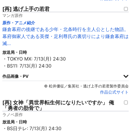
[再] 逃げ上手の若君
マンガ原作
原作・アニメ紹介
鎌倉幕府の後継である少年・北条時行を主人公とした物語。
幕府御家人である英傑・足利尊氏の裏切りにより鎌倉幕府は
滅…
放送局・日時
・TOKYO MX: 7/13(月) 24:30
・BS11: 7/13(月) 24:30
作品画像・PV
© 松井優征／集英社・逃げ上手の若君製作委員会
作品公式サイト
[再] 女神「異世界転生何になりたいですか」 俺
「勇者の肋骨で」
ラノベ原作
放送局・日時
・BS日テレ: 7/13(月) 24:30