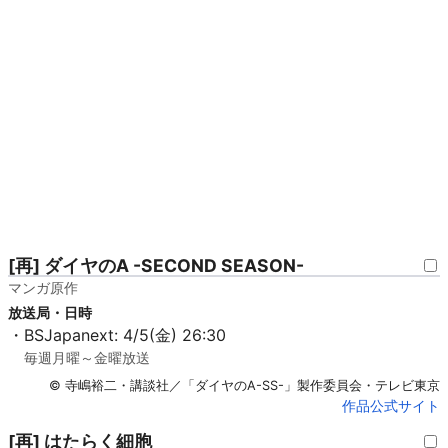
[再] ダイヤのA -SECOND SEASON-
マンガ原作
放送局・日時
・BSJapanext: 4/5(金) 26:30
毎週月曜～金曜放送
© 寺嶋裕二・講談社／「ダイヤのA-SS-」製作委員会・テレビ東京
作品公式サイト
[再] はたらく細胞