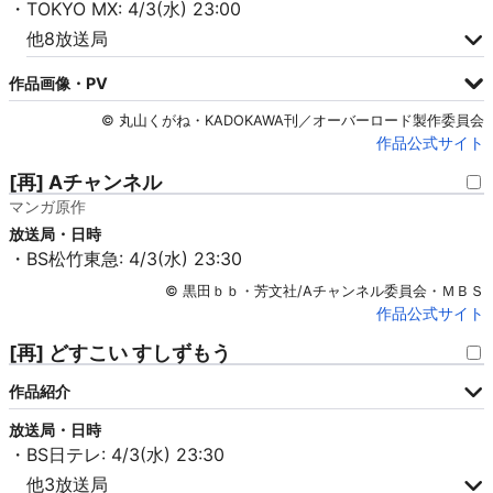
・TOKYO MX: 4/3(水) 23:00
他8放送局
作品画像・PV
© 丸山くがね・KADOKAWA刊／オーバーロード製作委員会
作品公式サイト
[再] Aチャンネル
マンガ原作
放送局・日時
・BS松竹東急: 4/3(水) 23:30
© 黒田ｂｂ・芳文社/Aチャンネル委員会・ＭＢＳ
作品公式サイト
[再] どすこい すしずもう
作品紹介
放送局・日時
・BS日テレ: 4/3(水) 23:30
他3放送局