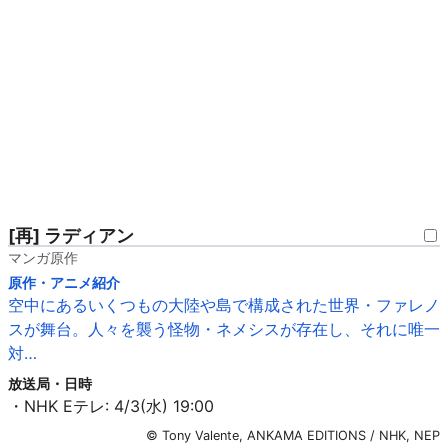
[再] ラディアン
マンガ原作
原作・アニメ紹介
空中にあるいくつもの大陸や島で構成された世界・ファレノ
スが舞台。人々を襲う怪物・ネメシスが存在し、それに唯一
対…
放送局・日時
・NHK Eテレ: 4/3(水) 19:00
© Tony Valente, ANKAMA EDITIONS / NHK, NEP