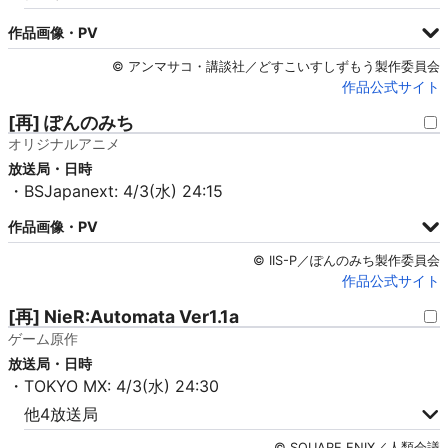
作品画像・PV
© アンマサコ・講談社／どすこいすしずもう製作委員会
作品公式サイト
[再] ぽんのみち
オリジナルアニメ
放送局・日時
・BSJapanext: 4/3(水) 24:15
作品画像・PV
© IIS-P／ぽんのみち製作委員会
作品公式サイト
[再] NieR:Automata Ver1.1a
ゲーム原作
放送局・日時
・TOKYO MX: 4/3(水) 24:30
他4放送局
© SQUARE ENIX／人類会議