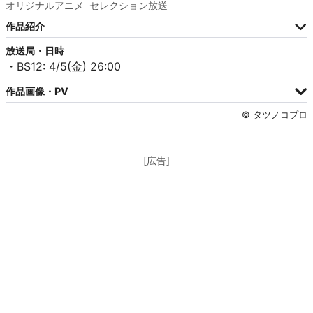
オリジナルアニメ
セレクション放送
作品紹介
放送局・日時
・BS12: 4/5(金) 26:00
作品画像・PV
© タツノコプロ
[広告]