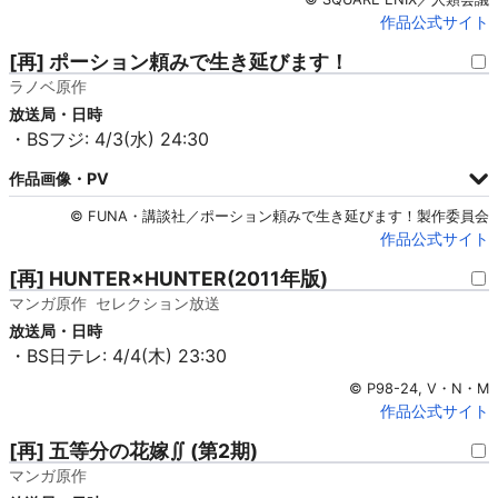
作品公式サイト
[再] ポーション頼みで生き延びます！
ラノベ原作
放送局・日時
・BSフジ: 4/3(水) 24:30
作品画像・PV
© FUNA・講談社／ポーション頼みで生き延びます！製作委員会
作品公式サイト
[再] HUNTER×HUNTER(2011年版)
マンガ原作
セレクション放送
放送局・日時
・BS日テレ: 4/4(木) 23:30
© P98-24, V・N・M
作品公式サイト
[再] 五等分の花嫁∬ (第2期)
マンガ原作