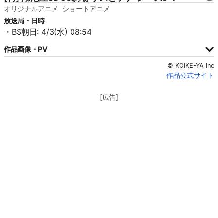
オリジナルアニメ
ショートアニメ
放送局・日時
・BS朝日: 4/3(水) 08:54
作品画像・PV
© KOIKE-YA Inc
作品公式サイト
[広告]