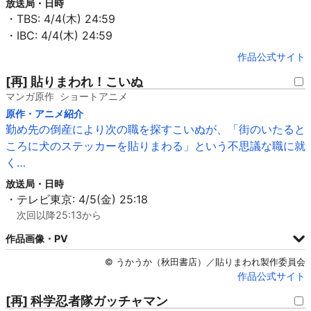
放送局・日時
・TBS: 4/4(木) 24:59
・IBC: 4/4(木) 24:59
作品公式サイト
[再] 貼りまわれ！こいぬ
マンガ原作
ショートアニメ
原作・アニメ紹介
勤め先の倒産により次の職を探すこいぬが、「街のいたると
ころに犬のステッカーを貼りまわる」という不思議な職に就
く…
放送局・日時
・テレビ東京: 4/5(金) 25:18
次回以降25:13から
作品画像・PV
© うかうか（秋田書店）／貼りまわれ製作委員会
作品公式サイト
[再] 科学忍者隊ガッチャマン