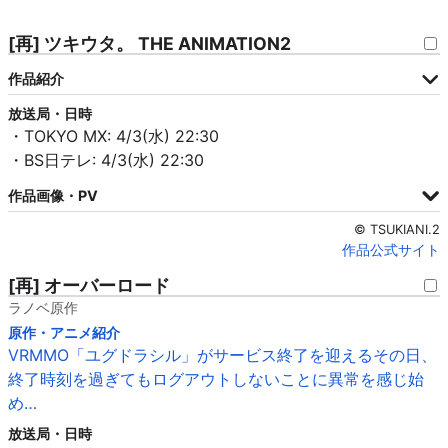
[再] ツキウタ。 THE ANIMATION2
作品紹介
放送局・日時
・TOKYO MX: 4/3(水) 22:30
・BS日テレ: 4/3(水) 22:30
作品画像・PV
© TSUKIANI.2
作品公式サイト
[再] オーバーロード
ラノベ原作
原作・アニメ紹介
VRMMO「ユグドラシル」がサービス終了を迎えるその日、
終了時刻を過ぎてもログアウトしないことに異常を感じ始
め…
放送局・日時