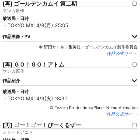
[再] ゴールデンカムイ 第二期
マンガ原作
放送局・日時
・TOKYO MX: 4/8(月) 25:05
作品画像・PV
© 野田サトル／集英社・ゴールデンカムイ製作委員会
作品公式サイト
[再] ＧＯ！ＧＯ！アトム
マンガ原作
作品紹介
放送局・日時
・TOKYO MX: 4/9(火) 18:30
© Tezuka Productions/Planet Nemo Animation
作品公式サイト
[再] ゴー！ゴー！びーくるずー
ショートアニメ
放送局・日時