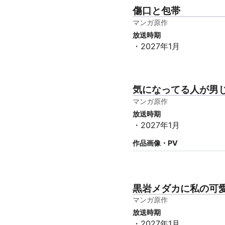
傷口と包帯
マンガ原作
放送時期
・2027年1月
気になってる人が男
マンガ原作
放送時期
・2027年1月
作品画像・PV
黒岩メダカに私の可愛い
マンガ原作
放送時期
・2027年1月