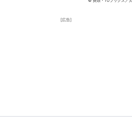
© 炎頭・TOブックス／
[広告]