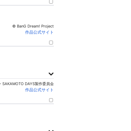
© BanG Dream! Project
作品公式サイト
SAKAMOTO DAYS製作委員会
作品公式サイト