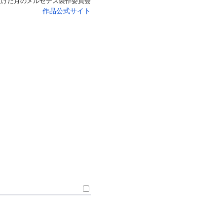
欠けた月のメルセデス製作委員会
作品公式サイト