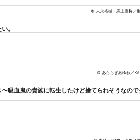
© 末永裕樹・馬上鷹将／
たい。
© あららぎあゆね／KA
ス〜吸血鬼の貴族に転生したけど捨てられそうなので