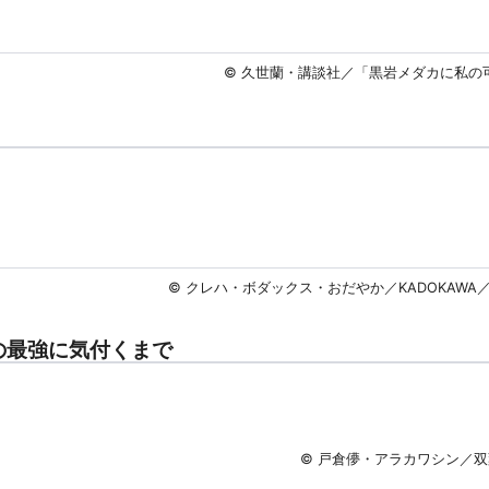
© 久世蘭・講談社／「黒岩メダカに私の
© クレハ・ボダックス・おだやか／KADOKAW
の最強に気付くまで
© 戸倉儚・アラカワシン／双葉