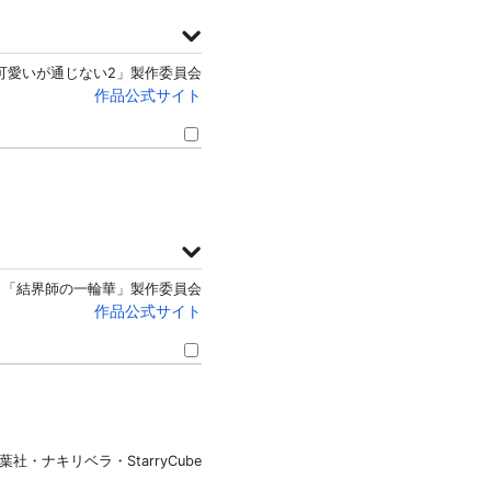
可愛いが通じない2」製作委員会
作品公式サイト
A／「結界師の一輪華」製作委員会
作品公式サイト
社・ナキリベラ・StarryCube