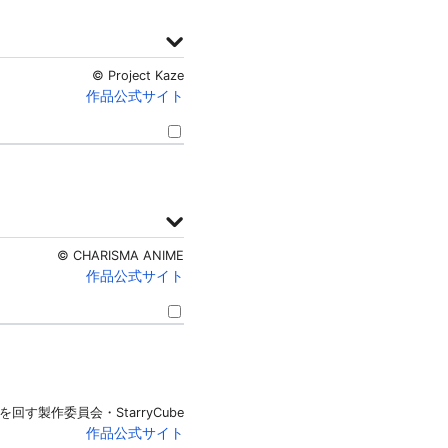
© Project Kaze
作品公式サイト
© CHARISMA ANIME
作品公式サイト
製作委員会・StarryCube
作品公式サイト