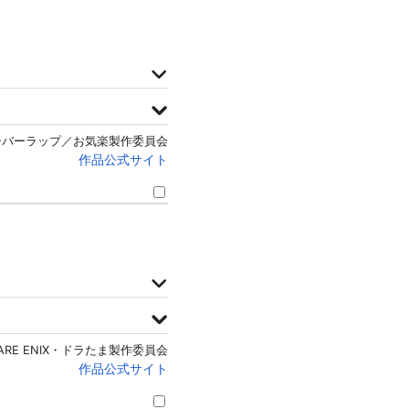
ーバーラップ／お気楽製作委員会
作品公式サイト
ARE ENIX・ドラたま製作委員会
作品公式サイト