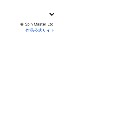
© Spin Master Ltd.
作品公式サイト