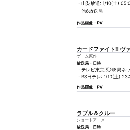
・山梨放送: 1/10(土) 05:
他6放送局
作品画像・PV
カードファイト!! ヴァン
ゲーム原作
放送局・日時
・テレビ東京系列6局ネット: 1
・BS日テレ: 1/10(土) 23:
作品画像・PV
ラブル＆クルー
ショートアニメ
放送局・日時