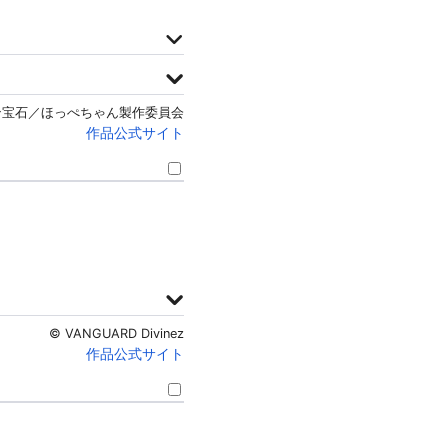
ン宝石／ほっぺちゃん製作委員会
作品公式サイト
© VANGUARD Divinez
作品公式サイト