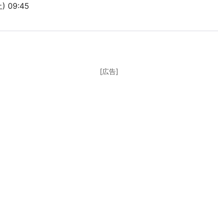
 09:45
[広告]