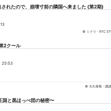
されたので、崩壊寸前の隣国へ来ました (第2期)
13
© ミドリ・RTC ST
第2クール
 25:53
© 大久保篤・講
王国と黒ほっぺ団の秘密〜