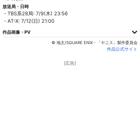
放送局・日時
・TBS系28局: 7/9(木) 23:56
・AT-X: 7/12(日) 21:00
作品画像・PV
© 地主/SQUARE ENIX・「ヤニス」製作委員会
作品公式サイト
[広告]