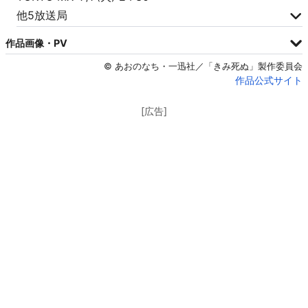
他5放送局
作品画像・PV
© あおのなち・一迅社／「きみ死ぬ」製作委員会
作品公式サイト
[広告]