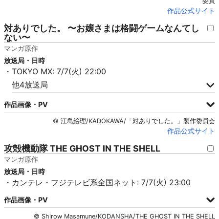
委員
作品公式サイト
対ありでした。 〜お嬢さまは格闘ゲームなんてし
ない〜
マンガ原作
放送局・日時
・TOKYO MX: 7/7(火) 22:00
他4放送局
作品画像・PV
© 江島絵理/KADOKAWA/「対ありでした。」製作委員会
作品公式サイト
攻殻機動隊 THE GHOST IN THE SHELL
マンガ原作
放送局・日時
・カンテレ・フジテレビ系全国ネット: 7/7(火) 23:00
作品画像・PV
© Shirow Masamune/KODANSHA/THE GHOST IN THE SHELL