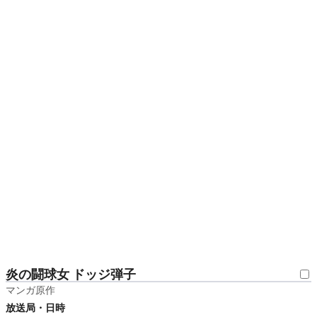
炎の闘球女 ドッジ弾子
マンガ原作
放送局・日時