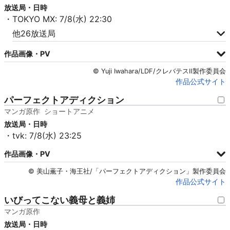
放送局・日時
・TOKYO MX: 7/8(水) 22:30
他26放送局
作品画像・PV
© Yuji Iwahara/LDF/クレバテスⅡ製作委員会
作品公式サイト
パーフェクトアディクション
マンガ原作
ショートアニメ
放送局・日時
・tvk: 7/8(水) 23:25
作品画像・PV
© 美山薫子・海王社/「パーフェクトアディクション」製作委員会
作品公式サイト
いびってこない義母と義姉
マンガ原作
放送局・日時