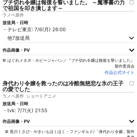
ブチ切れ令嬢は報復を誓いました。 ～魔導書の力
で祖国を叩き潰します～
ラノベ原作
放送局・日時
・テレビ東京: 7/6(月) 26:00
他7放送局
作品画像・PV
© はぐれメタボ・ホビージャパン／『ブチ切れ令嬢は報復を誓いました』
製作委員会
作品公式サイト
身代わり令嬢を救ったのは冷酷無慈悲な氷の王子
の愛でした
ラノベ原作
ショートアニメ
放送局・日時
・tvk: 7/7(火) 21:55
作品画像・PV
© 黒川くさび・やきいもほくほく・ファンギルド/「身代わり令嬢」製作