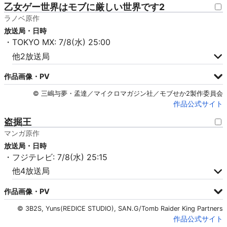
乙女ゲー世界はモブに厳しい世界です2
ラノベ原作
放送局・日時
・TOKYO MX: 7/8(水) 25:00
他2放送局
作品画像・PV
© 三嶋与夢・孟達／マイクロマガジン社／モブせか2製作委員会
作品公式サイト
盗掘王
マンガ原作
放送局・日時
・フジテレビ: 7/8(水) 25:15
他4放送局
作品画像・PV
© 3B2S, Yuns(REDICE STUDIO), SAN.G/Tomb Raider King Partners
作品公式サイト