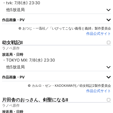
・tvk: 7/8(水) 23:30
他5放送局
作品画像・PV
© おつじ・一迅社／「いびってこない義母と義姉」製作委員会
作品公式サイト
幼女戦記Ⅱ
ラノベ原作
放送局・日時
・TOKYO MX: 7/8(水) 23:30
他5放送局
作品画像・PV
© カルロ・ゼン・KADOKAWA刊／幼女戦記2製作委員会
作品公式サイト
片田舎のおっさん、剣聖になるII
ラノベ原作
放送局・日時