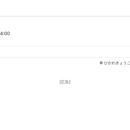
4:00
© ひかわきょう
[広告]