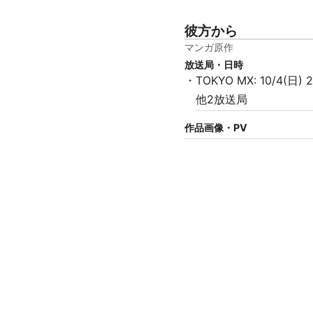
彼方から
マンガ原作
放送局・日時
・TOKYO MX: 10/4(日) 2
他2放送局
作品画像・PV