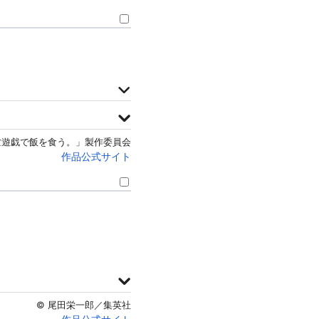
死亡遊戯で飯を食う。」製作委員会
作品公式サイト
© 尾田栄一郎／集英社