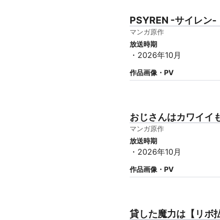
PSYREN -サイレン-
マンガ原作
放送時期
・2026年10月
作品画像・PV
おじさんはカワイイ
マンガ原作
放送時期
・2026年10月
作品画像・PV
貸した魔力は【リボ