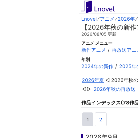
Lnovel
アニメ
2026年
【2026年秋の新
2026/08/05
更新
アニメ メニュー
新作アニメ
再放送アニ
年別
2024年の新作
2025
2026年夏
2026年秋
2026年秋の再放送
作品インデックス(78作品
1
2
2026年9月