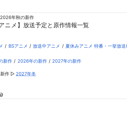
2026年秋の新作
作アニメ】放送予定と原作情報一覧
メ
BSアニメ
放送中アニメ
夏休みアニメ 特番・一挙放送(2
年の新作
2026年の新作
2027年の新作
の新作
2027年冬
)