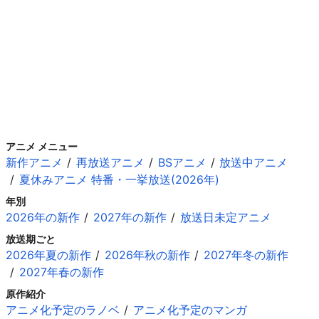
アニメ メニュー
新作アニメ
再放送アニメ
BSアニメ
放送中アニメ
夏休みアニメ 特番・一挙放送(2026年)
年別
2026年の新作
2027年の新作
放送日未定アニメ
放送期ごと
2026年夏の新作
2026年秋の新作
2027年冬の新作
2027年春の新作
原作紹介
アニメ化予定のラノベ
アニメ化予定のマンガ