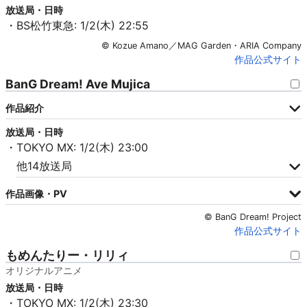
放送局・日時
・BS松竹東急: 1/2(木) 22:55
© Kozue Amano／MAG Garden・ARIA Company
作品公式サイト
BanG Dream! Ave Mujica
作品紹介
放送局・日時
・TOKYO MX: 1/2(木) 23:00
他14放送局
作品画像・PV
© BanG Dream! Project
作品公式サイト
もめんたりー・リリィ
オリジナルアニメ
放送局・日時
・TOKYO MX: 1/2(木) 23:30