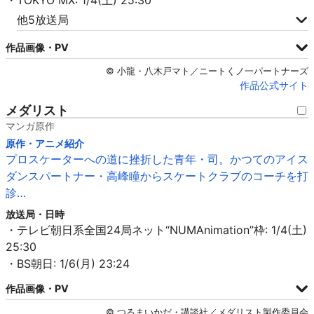
・TOKYO MX: 1/4(土) 25:30
他5放送局
作品画像・PV
© 小龍・八木戸マト／ニートくノ一パートナーズ
作品公式サイト
メダリスト
マンガ原作
原作・アニメ紹介
プロスケーターへの道に挫折した青年・司。かつてのアイス
ダンスパートナー・高峰瞳からスケートクラブのコーチを打
診…
放送局・日時
・テレビ朝日系全国24局ネット“NUMAnimation”枠: 1/4(土)
25:30
・BS朝日: 1/6(月) 23:24
作品画像・PV
© つるまいかだ・講談社／メダリスト製作委員会