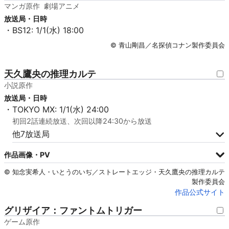
マンガ原作
劇場アニメ
放送局・日時
・BS12: 1/1(水) 18:00
© 青山剛昌／名探偵コナン製作委員会
天久鷹央の推理カルテ
小説原作
放送局・日時
・TOKYO MX: 1/1(水) 24:00
初回2話連続放送、次回以降24:30から放送
他7放送局
作品画像・PV
© 知念実希人・いとうのいぢ／ストレートエッジ・天久鷹央の推理カルテ
製作委員会
作品公式サイト
グリザイア：ファントムトリガー
ゲーム原作