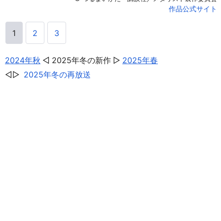
作品公式サイト
1
2
3
2024年秋
2025年冬の新作
2025年春
2025年冬の再放送