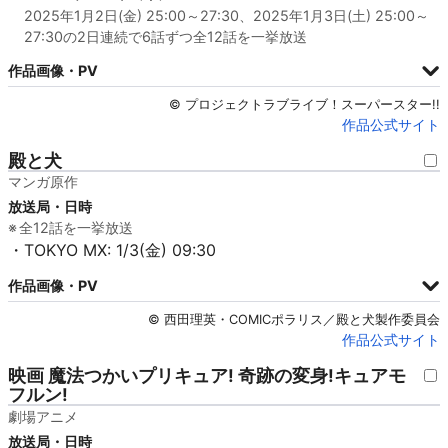
2025年1月2日(金) 25:00～27:30、2025年1月3日(土) 25:00～
27:30の2日連続で6話ずつ全12話を一挙放送
作品画像・PV
© プロジェクトラブライブ！スーパースター!!
作品公式サイト
殿と犬
マンガ原作
放送局・日時
全12話を一挙放送
・TOKYO MX: 1/3(金) 09:30
作品画像・PV
© 西田理英・COMICポラリス／殿と犬製作委員会
作品公式サイト
映画 魔法つかいプリキュア! 奇跡の変身!キュアモ
フルン!
劇場アニメ
放送局・日時