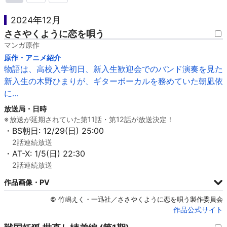
2024年12月
ささやくように恋を唄う
マンガ原作
原作・アニメ紹介
物語は、高校入学初日、新入生歓迎会でのバンド演奏を見た
新入生の木野ひまりが、ギターボーカルを務めていた朝凪依
に…
放送局・日時
放送が延期されていた第11話・第12話が放送決定！
・BS朝日: 12/29(日) 25:00
2話連続放送
・AT-X: 1/5(日) 22:30
2話連続放送
作品画像・PV
© 竹嶋えく・一迅社／ささやくように恋を唄う製作委員会
作品公式サイト