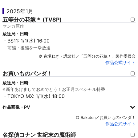
2025年1月
五等分の花嫁＊ (TVSP)
マンガ原作
放送局・日時
・BS11: 1/1(水) 16:00
前編・後編を一挙放送
© 春場ねぎ・講談社／「五等分の花嫁＊」製作委員会
作品公式サイト
お買いものパンダ！
放送局・日時
新年あけましておめでとう！お正月スペシャル特番
・TOKYO MX: 1/1(水) 18:00
作品画像・PV
© Rakuten／お買いものパンダ！
作品公式サイト
名探偵コナン 世紀末の魔術師