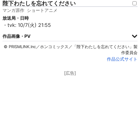
陛下わたしを忘れてください
マンガ原作
ショートアニメ
放送局・日時
・tvk: 10/7(火) 21:55
作品画像・PV
© PRISMLINK.Inc／ホンコミックス／「陛下わたしを忘れてください」製
作委員会
作品公式サイト
[広告]