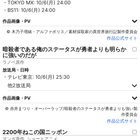
・TOKYO MX: 10/6(月) 24:00
・BS11: 10/6(月) 24:00
作品画像・PV
© 木乃子増緒・アルファポリス／素材採取家の異世界旅行記製作委員会
作品公式サイト
暗殺者である俺のステータスが勇者よりも明らか
に強いのだが
ラノベ原作
放送局・日時
・テレビ東京: 10/6(月) 25:30
他2放送局
作品画像・PV
© 赤井まつり・オーバーラップ/暗殺者のステータスが勇者よりも強い製
作委員会
作品公式サイト
2200年ねこの国ニッポン
マンガ原作
ショートアニメ