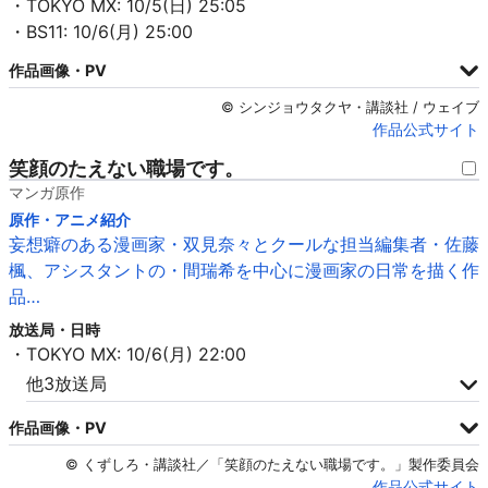
・TOKYO MX: 10/5(日) 25:05
・BS11: 10/6(月) 25:00
作品画像・PV
© シンジョウタクヤ・講談社 / ウェイブ
作品公式サイト
笑顔のたえない職場です。
マンガ原作
原作・アニメ紹介
妄想癖のある漫画家・双見奈々とクールな担当編集者・佐藤
楓、アシスタントの・間瑞希を中心に漫画家の日常を描く作
品…
放送局・日時
・TOKYO MX: 10/6(月) 22:00
他3放送局
作品画像・PV
© くずしろ・講談社／「笑顔のたえない職場です。」製作委員会
作品公式サイト