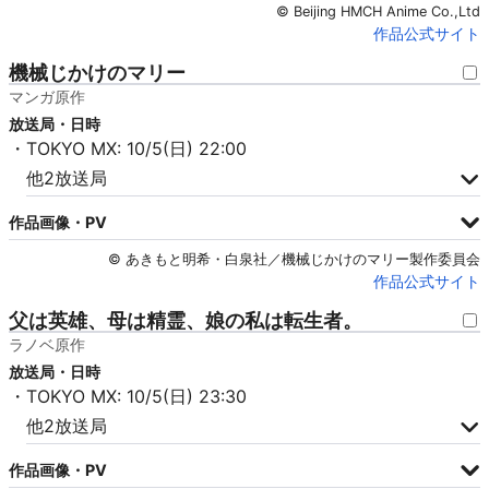
© Beijing HMCH Anime Co.,Ltd
作品公式サイト
機械じかけのマリー
マンガ原作
放送局・日時
・TOKYO MX: 10/5(日) 22:00
他2放送局
作品画像・PV
© あきもと明希・白泉社／機械じかけのマリー製作委員会
作品公式サイト
父は英雄、母は精霊、娘の私は転生者。
ラノベ原作
放送局・日時
・TOKYO MX: 10/5(日) 23:30
他2放送局
作品画像・PV