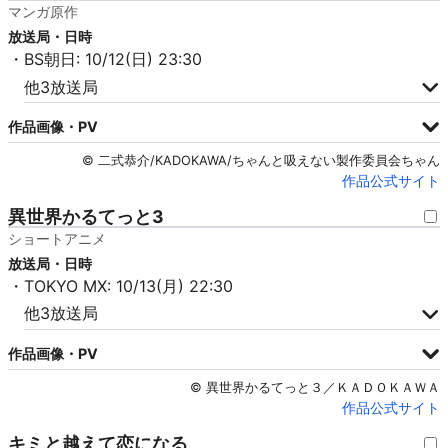
マンガ原作
放送局・日時
・BS朝日: 10/12(日) 23:30
他3放送局
作品画像・PV
© 二式恭介/KADOKAWA/ちゃんと吸えない製作委員会ちゃん
作品公式サイト
異世界かるてっと3
ショートアニメ
放送局・日時
・TOKYO MX: 10/13(月) 22:30
他3放送局
作品画像・PV
© 異世界かるてっと３／ＫＡＤＯＫＡＷＡ
作品公式サイト
キミと越えて恋になる