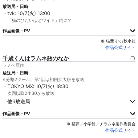
放送局・日時
・tvk: 10/7(火) 13:00
「猫のひたいほどワイド」内にて
作品画像・PV
© 猫葉りて/秋水社
作品公式サイト
千歳くんはラムネ瓶のなか
ラノベ原作
放送局・日時
分割2クール。第1話は初回拡大版を放送。
・TOKYO MX: 10/7(火) 18:30
次回以降24:30から放送
他6放送局
作品画像・PV
© 裕夢／小学館／チラムネ製作委員会
作品公式サイト