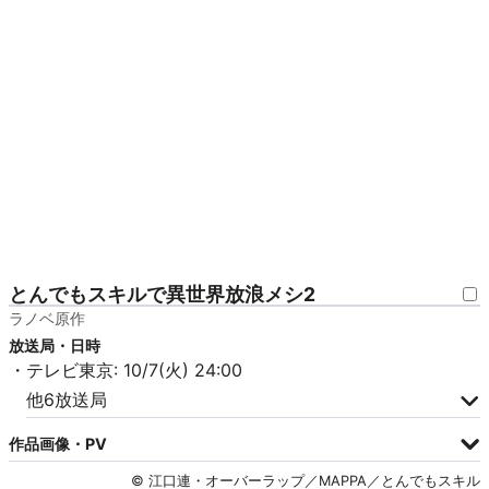
とんでもスキルで異世界放浪メシ2
ラノベ原作
放送局・日時
・テレビ東京: 10/7(火) 24:00
他6放送局
作品画像・PV
© 江口連・オーバーラップ／MAPPA／とんでもスキル