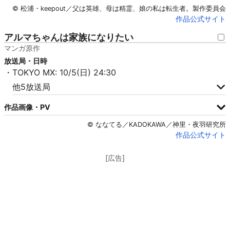
© 松浦・keepout／父は英雄、母は精霊、娘の私は転生者。製作委員会
作品公式サイト
アルマちゃんは家族になりたい
マンガ原作
放送局・日時
・TOKYO MX: 10/5(日) 24:30
他5放送局
作品画像・PV
© ななてる／KADOKAWA／神里・夜羽研究所
作品公式サイト
[広告]