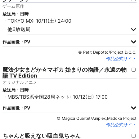
ゲーム原作
放送局・日時
・TOKYO MX: 10/11(土) 24:00
他6放送局
作品画像・PV
© Petit Depotto/Project D.Q.O.
作品公式サイト
魔法少女まどか☆マギカ 始まりの物語／永遠の物
語 TV Edition
オリジナルアニメ
放送局・日時
・MBS/TBS系全国28局ネット: 10/12(日) 17:00
作品画像・PV
© Magica Quartet/Aniplex,Madoka Project
作品公式サイト
ちゃんと吸えない吸血鬼ちゃん