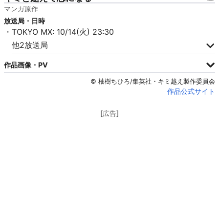
マンガ原作
放送局・日時
・TOKYO MX: 10/14(火) 23:30
他2放送局
作品画像・PV
© 柚樹ちひろ/集英社・キミ越え製作委員会
作品公式サイト
[広告]