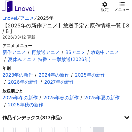
設定
メニュー
Lnovel
アニメ
2025年
【2025年の新作アニメ】放送予定と原作情報一覧 [ 8
/ 8 ]
2026/03/12
更新
アニメ メニュー
新作アニメ
再放送アニメ
BSアニメ
放送中アニメ
夏休みアニメ 特番・一挙放送(2026年)
年別
2023年の新作
2024年の新作
2025年の新作
2026年の新作
2027年の新作
放送期ごと
2025年冬の新作
2025年春の新作
2025年夏の新作
2025年秋の新作
作品インデックス(317作品)