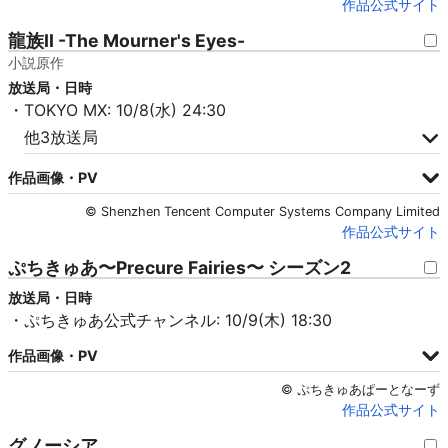
作品公式サイト
龍族II -The Mourner's Eyes-
小説原作
放送局・日時
・TOKYO MX: 10/8(水) 24:30
他3放送局
作品画像・PV
© Shenzhen Tencent Computer Systems Company Limited
作品公式サイト
ぷちきゅあ〜Precure Fairies〜 シーズン2
放送局・日時
・ぷちきゅあ公式チャンネル: 10/9(木) 18:30
作品画像・PV
© ぷちきゅあぱーとなーず
作品公式サイト
グノーシア