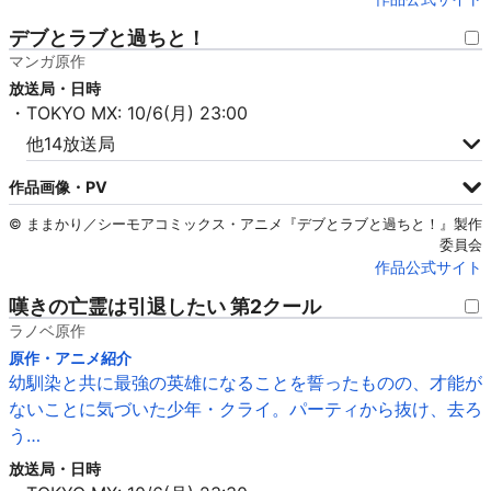
デブとラブと過ちと！
マンガ原作
放送局・日時
・TOKYO MX: 10/6(月) 23:00
他14放送局
作品画像・PV
© ままかり／シーモアコミックス・アニメ『デブとラブと過ちと！』製作
委員会
作品公式サイト
嘆きの亡霊は引退したい 第2クール
ラノベ原作
原作・アニメ紹介
幼馴染と共に最強の英雄になることを誓ったものの、才能が
ないことに気づいた少年・クライ。パーティから抜け、去ろ
う…
放送局・日時