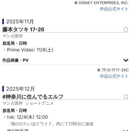
© DISNEY ENTERPRISES, INC.
作品公式サイト
2025年11月
藤本タツキ 17-26
マンガ原作
放送局・日時
・Prime Video: 11/8(土)
作品画像・PV
© TF/S·TF17-26C
作品公式サイト
2025年12月
#神奈川に住んでるエルフ
マンガ原作
ショートアニメ
放送局・日時
・tvk: 12/4(木) 12:00
「猫のひたいほどワイド」内にて12時台に放送