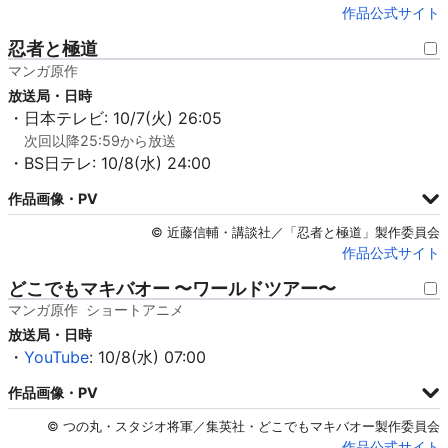
作品公式サイト
忍者と極道
マンガ原作
放送局・日時
・日本テレビ: 10/7(火) 26:05
次回以降25:59から放送
・BS日テレ: 10/8(水) 24:00
作品画像・PV
© 近藤信輔・講談社／「忍者と極道」製作委員会
作品公式サイト
どこでもマキバオー 〜ワールドツアー〜
マンガ原作
ショートアニメ
放送局・日時
・
YouTube
: 10/8(水) 07:00
作品画像・PV
© つの丸・スタジオ将軍／集英社・どこでもマキバオー製作委員会
作品公式サイト