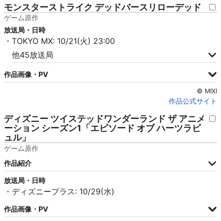
モンスターストライク デッドバースリローデッド
ゲーム原作
放送局・日時
・TOKYO MX: 10/21(火) 23:00
他45放送局
作品画像・PV
© MIXI
作品公式サイト
ディズニー ツイステッドワンダーランド ザ アニメ
ーション シーズン1「エピソード オブ ハーツラビ
ュル」
ゲーム原作
作品紹介
放送局・日時
・ディズニープラス: 10/29(水)
作品画像・PV