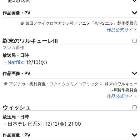
他2放送局
作品画像・PV
© 鎧田／マイクロマガジン社／アニメ「#かなエル」製作委員会
作品公式サイト
終末のワルキューレIII
マンガ原作
放送局・日時
・
Netflix
: 12/10(水)
作品画像・PV
© アジチカ・梅村真也・フクイタクミ／コアミックス, 終末のワルキュー
レⅢ製作委員会
作品公式サイト
ウィッシュ
放送局・日時
・日本テレビ系列: 12/12(金) 21:00
作品画像・PV