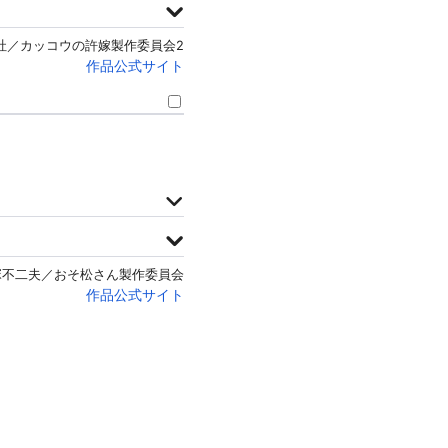
社／カッコウの許嫁製作委員会2
作品公式サイト
塚不二夫／おそ松さん製作委員会
作品公式サイト