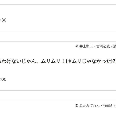
:30
© 井上堅二・吉岡公威・
わけないじゃん、ムリムリ！(※ムリじゃなかった!?
:00
© みかみてれん・竹嶋え