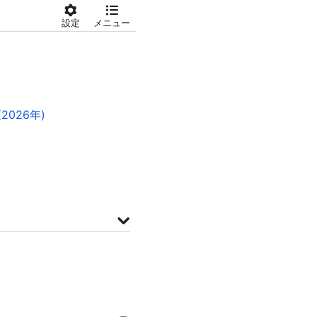
設定
メニュー
026年)