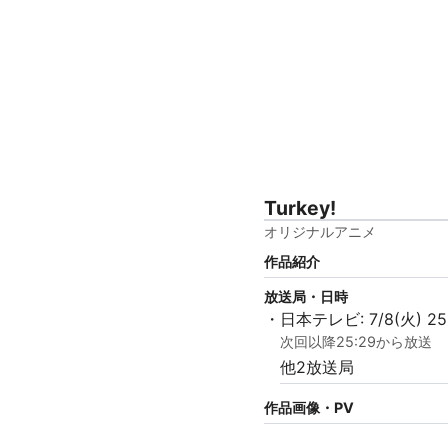
Turkey!
オリジナルアニメ
作品紹介
放送局・日時
・日本テレビ: 7/8(火) 25
次回以降25:29から放送
他2放送局
作品画像・PV