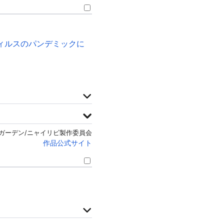
ィルスのパンデミックに
グガーデン/ニャイリビ製作委員会
作品公式サイト