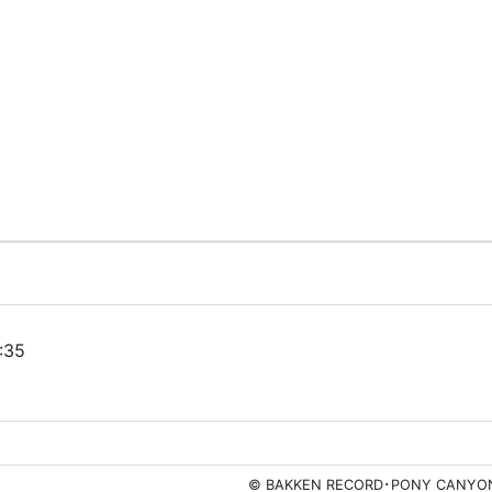
:35
© BAKKEN RECORD･PONY CANY