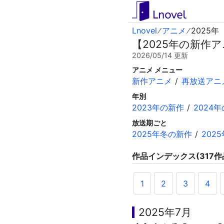
Lnovel
アニメ
2025年
【2025年の新作アニ
2026/05/14
更新
アニメ メニュー
新作アニメ
再放送アニ
年別
2023年の新作
2024
放送期ごと
2025年冬の新作
202
作品インデックス(317作
1
2
3
4
2025年7月