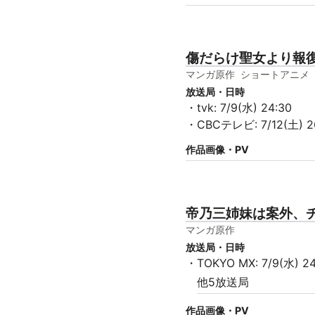
傷だらけ聖女より報
マンガ原作
ショートアニメ
放送局・日時
・tvk: 7/9(水) 24:30
・CBCテレビ: 7/12(土) 2
作品画像・PV
帝乃三姉妹は案外、
マンガ原作
放送局・日時
・TOKYO MX: 7/9(水) 24
他5放送局
作品画像・PV