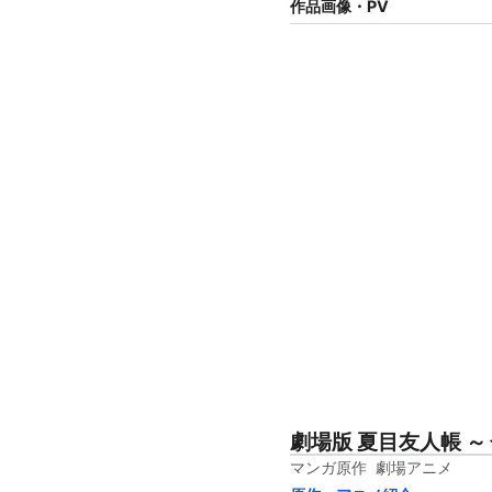
作品画像・PV
劇場版 夏目友人帳 
マンガ原作
劇場アニメ