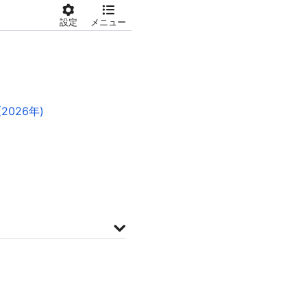
設定
メニュー
026年)