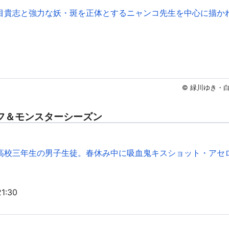
目貴志と強力な妖・斑を正体とするニャンコ先生を中心に描か
© 緑川ゆき・
フ＆モンスターシーズン
高校三年生の男子生徒。春休み中に吸血鬼キスショット・アセ
1:30