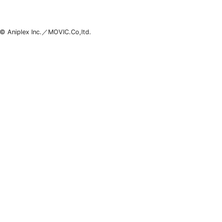
© Aniplex Inc.／MOVIC.Co,ltd.