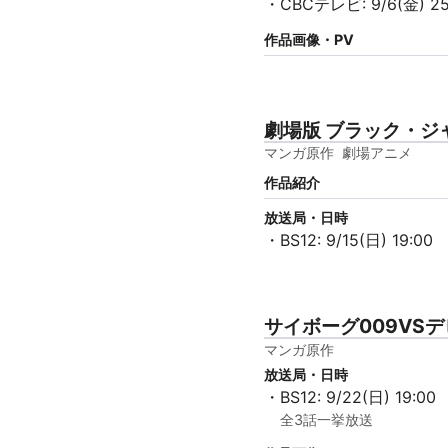
・CBCテレビ: 9/6(金) 25
作品画像・PV
劇場版 ブラック・ジ
マンガ原作
劇場アニメ
作品紹介
放送局・日時
・BS12: 9/15(日) 19:00
サイボーグ009VS
マンガ原作
放送局・日時
・BS12: 9/22(日) 19:00
全3話一挙放送