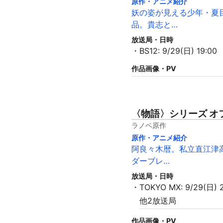
原作・アニメ紹介
妖の姿が見える少年・夏
品。貴志と…
放送局・日時
・BS12: 9/29(日) 19:00
作品画像・PV
〈物語〉シリーズ オ
ラノベ原作
原作・アニメ紹介
阿良々木暦。私立直江津
ダーブレ…
放送局・日時
・TOKYO MX: 9/29(日) 2
他2放送局
作品画像・PV