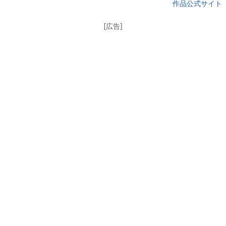
作品公式サイト
[広告]