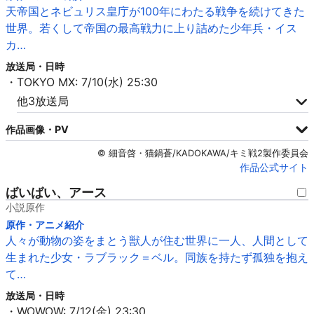
天帝国とネビュリス皇庁が100年にわたる戦争を続けてきた
世界。若くして帝国の最高戦力に上り詰めた少年兵・イス
カ…
放送局・日時
・TOKYO MX: 7/10(水) 25:30
他3放送局
作品画像・PV
© 細音啓・猫鍋蒼/KADOKAWA/キミ戦2製作委員会
作品公式サイト
ばいばい、アース
小説原作
原作・アニメ紹介
人々が動物の姿をまとう獣人が住む世界に一人、人間として
生まれた少女・ラブラック＝ベル。同族を持たず孤独を抱え
て…
放送局・日時
・WOWOW: 7/12(金) 23:30