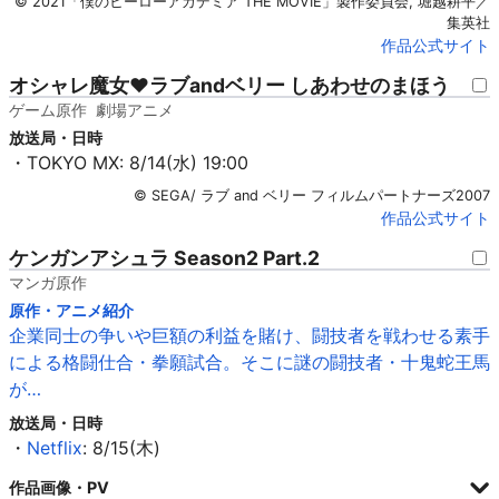
© 2021「僕のヒーローアカデミア THE MOVIE」製作委員会, 堀越耕平／
集英社
作品公式サイト
オシャレ魔女♥ラブandベリー しあわせのまほう
ゲーム原作
劇場アニメ
放送局・日時
・TOKYO MX: 8/14(水) 19:00
© SEGA/ ラブ and ベリー フィルムパートナーズ2007
作品公式サイト
ケンガンアシュラ Season2 Part.2
マンガ原作
原作・アニメ紹介
企業同士の争いや巨額の利益を賭け、闘技者を戦わせる素手
による格闘仕合・拳願試合。そこに謎の闘技者・十鬼蛇王馬
が…
放送局・日時
・
Netflix
: 8/15(木)
作品画像・PV