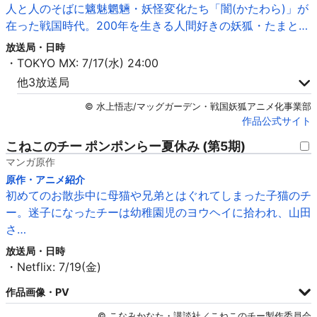
人と人のそばに魑魅魍魎・妖怪変化たち「闇(かたわら)」が
在った戦国時代。200年を生きる人間好きの妖狐・たまと…
放送局・日時
・TOKYO МX: 7/17(水) 24:00
他3放送局
© 水上悟志/マッグガーデン・戦国妖狐アニメ化事業部
作品公式サイト
こねこのチー ポンポンらー夏休み (第5期)
マンガ原作
原作・アニメ紹介
初めてのお散歩中に母猫や兄弟とはぐれてしまった子猫のチ
ー。迷子になったチーは幼稚園児のヨウヘイに拾われ、山田
さ…
放送局・日時
・Netflix: 7/19(金)
作品画像・PV
© こなみかなた・講談社／こねこのチー製作委員会