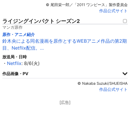
© 尾田栄一郎／「2011 ワンピース」製作委員会
作品公式サイト
ライジングインパクト シーズン2
マンガ原作
原作・アニメ紹介
鈴木央による同名漫画を原作とするWEBアニメ作品の第2期
目、Netflix配信。…
放送局・日時
・
Netflix
: 8/6(火)
作品画像・PV
© Nakaba Suzuki/SHUEISHA
作品公式サイト
[広告]