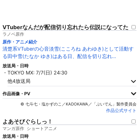
VTuberなんだが配信切り忘れたら伝説になってた
ラノベ原作
原作・アニメ紹介
清楚系VTuberの心音淡雪(こころね あわゆき)として活動す
る田中雪(たなか ゆき)はある日、配信を切り忘れ…
放送局・日時
・TOKYO MX: 7/7(日) 24:30
他4放送局
作品画像・PV
© 七斗七・塩かずのこ／KADOKAWA／「ぶいでん」製作委員会
作品公式サイト
よあそびぐらしっ！
マンガ原作
ショートアニメ
放送局・日時