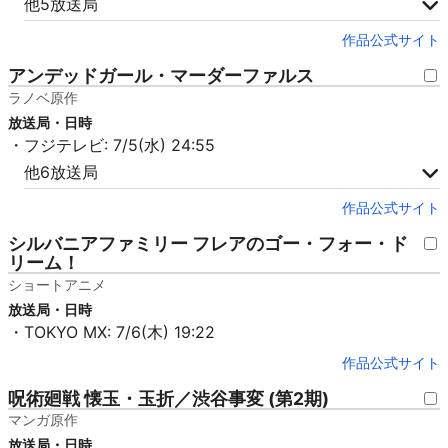
他5放送局
作品公式サイト
アンデッドガール・マーダーファルス
ラノベ原作
放送局・日時
・フジテレビ: 7/5(水) 24:55
他6放送局
作品公式サイト
シルバニアファミリー フレアのゴー・フォー・ド
リーム！
ショートアニメ
放送局・日時
・TOKYO MX: 7/6(木) 19:22
作品公式サイト
呪術廻戦 懐玉・玉折／渋谷事変 (第2期)
マンガ原作
放送局・日時