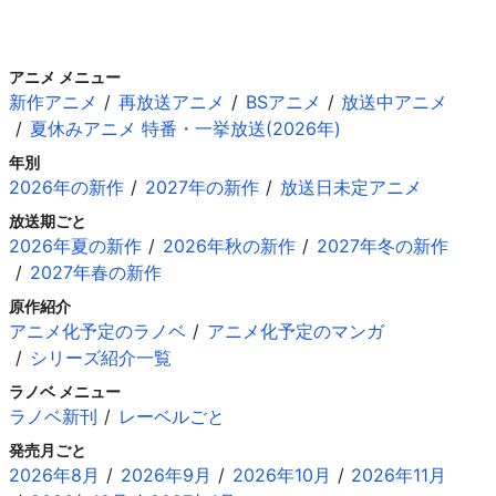
アニメ メニュー
新作アニメ
再放送アニメ
BSアニメ
放送中アニメ
夏休みアニメ 特番・一挙放送(2026年)
年別
2026年の新作
2027年の新作
放送日未定アニメ
放送期ごと
2026年夏の新作
2026年秋の新作
2027年冬の新作
2027年春の新作
原作紹介
アニメ化予定のラノベ
アニメ化予定のマンガ
シリーズ紹介一覧
ラノベ メニュー
ラノベ新刊
レーベルごと
発売月ごと
2026年8月
2026年9月
2026年10月
2026年11月