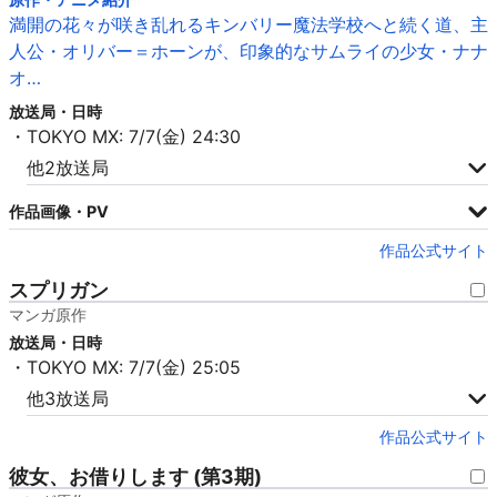
満開の花々が咲き乱れるキンバリー魔法学校へと続く道、主
人公・オリバー＝ホーンが、印象的なサムライの少女・ナナ
オ…
放送局・日時
・TOKYO MX: 7/7(金) 24:30
他2放送局
作品画像・PV
作品公式サイト
スプリガン
マンガ原作
放送局・日時
・TOKYO MX: 7/7(金) 25:05
他3放送局
作品公式サイト
彼女、お借りします (第3期)