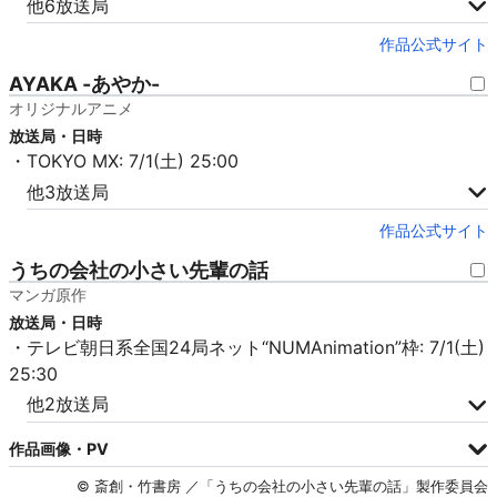
他6放送局
作品公式サイト
AYAKA ‐あやか‐
オリジナルアニメ
放送局・日時
・TOKYO MX: 7/1(土) 25:00
他3放送局
作品公式サイト
うちの会社の小さい先輩の話
マンガ原作
放送局・日時
・テレビ朝日系全国24局ネット“NUMAnimation”枠: 7/1(土)
25:30
他2放送局
作品画像・PV
© 斎創・竹書房 ／「うちの会社の小さい先輩の話」製作委員会