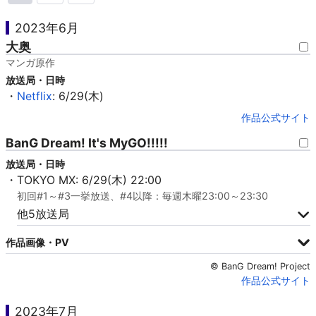
2023年6月
大奥
マンガ原作
放送局・日時
・
Netflix
: 6/29(木)
作品公式サイト
BanG Dream! It's MyGO!!!!!
放送局・日時
・TOKYO MX: 6/29(木) 22:00
初回#1～#3一挙放送、#4以降：毎週木曜23:00～23:30
他5放送局
作品画像・PV
© BanG Dream! Project
作品公式サイト
2023年7月