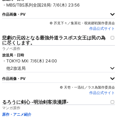
・MBS/TBS系列全国28局: 7/6(木) 23:56
作品画像・PV
© 芥見下々／集英社・呪術廻戦製作委員会
作品公式サイト
悲劇の元凶となる最強外道ラスボス女王は民の為
に尽くします。
ラノベ原作
放送局・日時
・TOKYO MX: 7/6(木) 24:00
他2放送局
作品画像・PV
© 天壱・一迅社／ラス為製作委員会
作品公式サイト
るろうに剣心 -明治剣客浪漫譚-
マンガ原作
原作・アニメ紹介