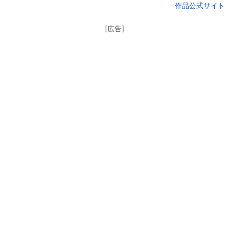
作品公式サイト
[広告]