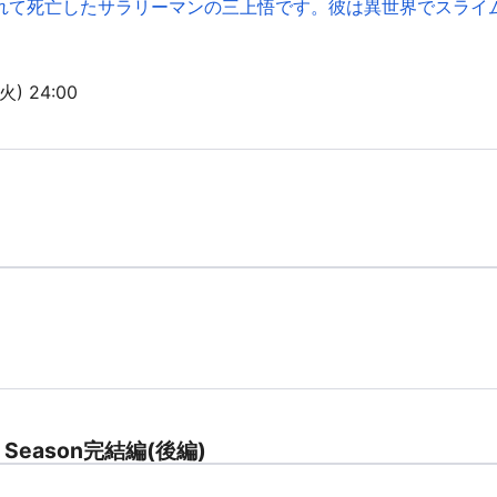
れて死亡したサラリーマンの三上悟です。彼は異世界でスライ
) 24:00
l Season完結編(後編)