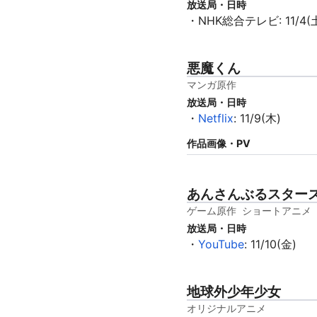
放送局・日時
・NHK総合テレビ: 11/4(土
悪魔くん
マンガ原作
放送局・日時
・
Netflix
: 11/9(木)
作品画像・PV
あんさんぶるスターズ
ゲーム原作
ショートアニメ
放送局・日時
・
YouTube
: 11/10(金)
地球外少年少女
オリジナルアニメ