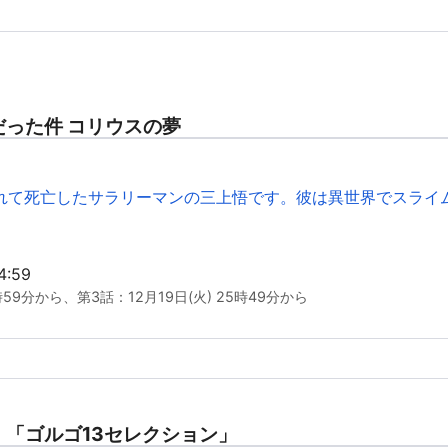
った件 コリウスの夢
れて死亡したサラリーマンの三上悟です。彼は異世界でスライ
4:59
4時59分から、第3話：12月19日(火) 25時49分から
「ゴルゴ13セレクション」