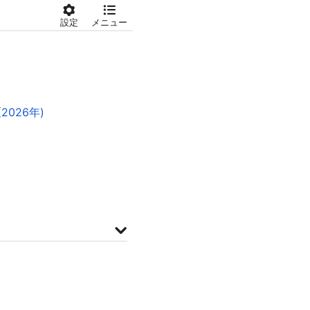
設定
メニュー
026年)