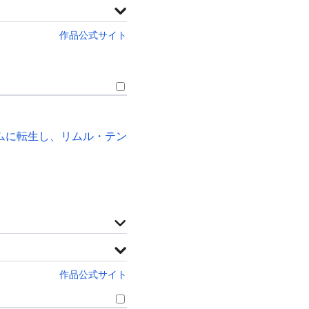
作品公式サイト
ムに転生し、リムル・テン
作品公式サイト