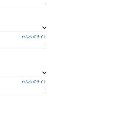
作品公式サイト
作品公式サイト