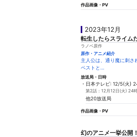
作品画像・PV
2023年12月
転生したらスライムだ
ラノベ原作
原作・アニメ紹介
主人公は、通り魔に刺さ
ペストと…
放送局・日時
・日本テレビ: 12/5(火) 2
第2話：12月12日(火) 2
他20放送局
作品画像・PV
幻のアニメ一挙公開！