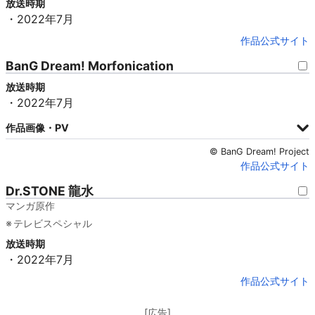
放送時期
・2022年7月
作品公式サイト
BanG Dream! Morfonication
放送時期
・2022年7月
作品画像・PV
© BanG Dream! Project
作品公式サイト
Dr.STONE 龍水
マンガ原作
テレビスペシャル
放送時期
・2022年7月
作品公式サイト
[広告]