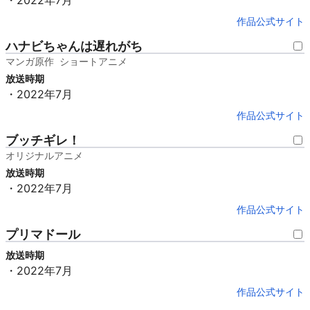
・2022年7月
作品公式サイト
ハナビちゃんは遅れがち
マンガ原作
ショートアニメ
放送時期
・2022年7月
作品公式サイト
ブッチギレ！
オリジナルアニメ
放送時期
・2022年7月
作品公式サイト
プリマドール
放送時期
・2022年7月
作品公式サイト