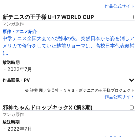
作品公式サイト
新テニスの王子様 U-17 WORLD CUP
マンガ原作
原作・アニメ紹介
中学テニス全国大会での激闘の後。突然日本から姿を消しア
メリカで修行をしていた越前リョーマは、高校日本代表候補
(…
放送時期
・2022年7月
作品画像・PV
© 許斐 剛／集英社・ＮＡＳ・新テニスの王子様プロジェクト
作品公式サイト
邪神ちゃんドロップキックX (第3期)
マンガ原作
放送時期
・2022年7月