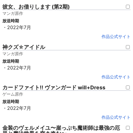
彼女、お借りします (第2期)
マンガ原作
放送時期
・2022年7月
作品公式サイト
神クズ☆アイドル
マンガ原作
放送時期
・2022年7月
作品公式サイト
カードファイト!! ヴァンガード will+Dress
ゲーム原作
放送時期
・2022年7月
作品公式サイト
金装のヴェルメイユ〜崖っぷち魔術師は最強の厄