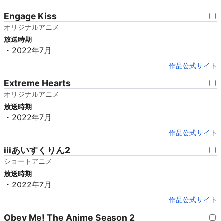
Engage Kiss
オリジナルアニメ
放送時期
・2022年7月
作品公式サイト
Extreme Hearts
オリジナルアニメ
放送時期
・2022年7月
作品公式サイト
iiiあいすくりん2
ショートアニメ
放送時期
・2022年7月
作品公式サイト
Obey Me! The Anime Season 2